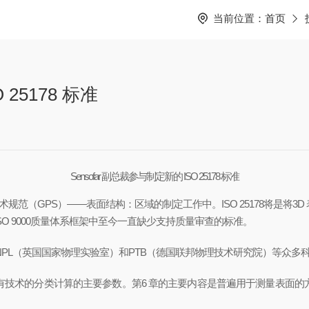
当前位置：
首页
 25178 标准
Sensofar 副总裁参与制定新的 ISO 25178 标准
品几何量技术规范（GPS）——表面结构：区域的制定工作中。ISO 25178
O 9000质量体系框架中至今一直缺少支持质量审查的标准。
NPL（英国国家物理实验室）和PTB（德国联邦物理技术研究院）等众多
不同现有技术的分类计算的主要参数。第6 章的主要内容是普遍用于测量表面的方