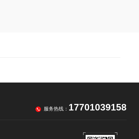
17701039158
服务热线：