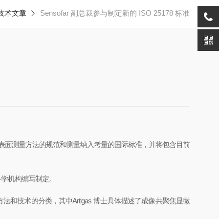
技术文章
Sensofar 副总裁参与制定新的 ISO 25178 标准
将是将3D 表面测量方法的规范和测量纳入考量的国际标准，并将包含目前
科学机构编写制定。
法和技术的分类，其中Artigas 博士具体描述了成像共聚焦显微