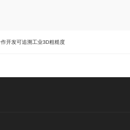
欧洲项目合作开发可追溯工业3D粗糙度