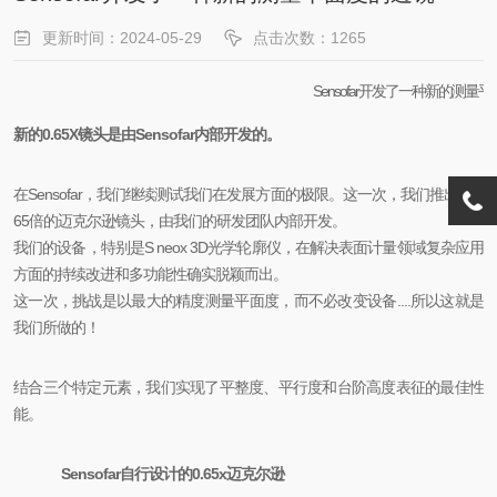
更新时间：2024-05-29
点击次数：1265
Sensofar开发了一种新的测量
新的0.65X镜头是由Sensofar内部开发的。
在Sensofar，我们继续测试我们在发展方面的极限。这一次，我们推出了0.
65倍的迈克尔逊镜头，由我们的研发团队内部开发。
我们的设备，特别是S neox 3D光学轮廓仪，在解决表面计量领域复杂应用
方面的持续改进和多功能性确实脱颖而出。
这一次，挑战是以最大的精度测量平面度，而不必改变设备....所以这就是
我们所做的！
结合三个特定元素，我们实现了平整度、平行度和台阶高度表征的最佳性
能。
Sensofar自行设计的0.65x迈克尔逊