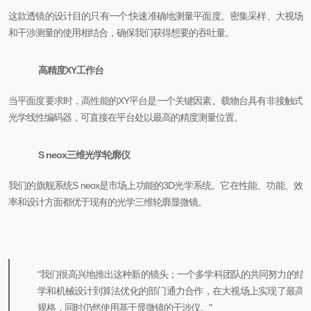
这款透镜的设计目的只有一个:快速准确地测量平面度。密集采样、大视场
和干涉测量的使用相结合，确保我们获得想要的吞吐量。
高精度XY工作台
当平面度要求时，高性能的XY平台是一个关键因素。载物台具有非接触式
光学线性编码器，可直接在平台处以最高的精度测量位置。
S neox三维光学轮廓仪
我们的旗舰系统S neox是市场上功能的3D光学系统。它在性能、功能、效
率和设计方面都优于现有的光学三维轮廓显微镜。
“我们很高兴地推出这种新的镜头；一个多学科团队的共同努力的结
学和机械设计到算法优化的部门通力合作，在大视场上实现了最高
规格，同时仍然使用基于显微镜的干涉仪。"