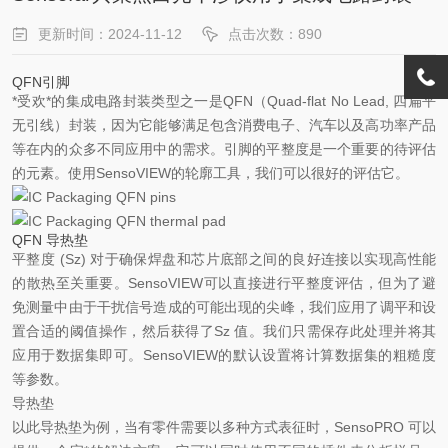
更新时间：2024-11-12
点击次数：890
QFN引脚
*受欢*的集成电路封装类型之一是QFN（Quad-flat No Lead, 四扁平
无引线）封装，因为它能够满足包含消费电子、汽车以及高功率产品
等在内的众多不同应用中的需求。引脚的平整度是一个重要的待评估
的元素。使用SensoVIEW的轮廓工具，我们可以很好的评估它。
QFN 导热垫
平整度 (Sz) 对于确保焊盘和芯片底部之间的良好连接以实现高性能
的散热至关重要。SensoVIEW可以直接进行平整度评估，但为了避
免测量中由于干扰信号造成的可能出现的尖峰，我们应用了调平和设
置合适的阈值操作，然后获得了Sz 值。我们只需保存此处理并将其
应用于数据集即可。SensoVIEW的默认设置将计算数据集的粗糙度
等参数。
导热垫
以此导热垫为例，当有零件需要以多种方式表征时，SensoPRO 可以