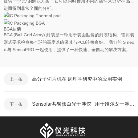
提供一个完*的解决方案：它可以同时使用不同的插件来分析样品，
进而得到非常全面的分析。
BGA封装
BGA (Ball Grid Array) 封装是一种用于表面贴装的封装结构。该封装
形式要求检查每个球的高度以确保其与PCB连接良好。 我们的 S neo
x 与 SensoPRO 一起使用，提供了一种快速、全自动的解决方案。
高分子切片机在 病理学研究中的应用实例
上一条
Sensofar共聚焦白光干涉仪 | 用于维尔戈干涉仪仪器挡板的粗糙度表征
下一条