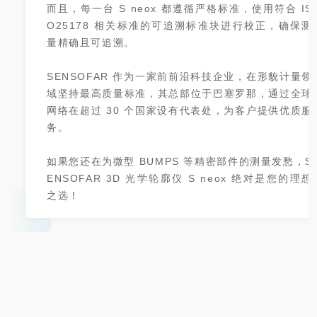
而且，每一台 S neox 都遵循严格标准，使用符合 IS
O25178 相关标准的可追溯标准块进行校正，确保测
量精确且可追溯。
SENSOFAR 作为一家前前沿科技企业，在形貌计量领
域坚持最高质量标准，其总部位于巴塞罗那，通过全球
网络在超过 30 个国家设有代表处，为客户提供优质服
务。
如果您还在为微型 BUMPS 等精密部件的测量发愁，S
ENSOFAR 3D 光学轮廓仪 S neox 绝对是您的理想
之选！