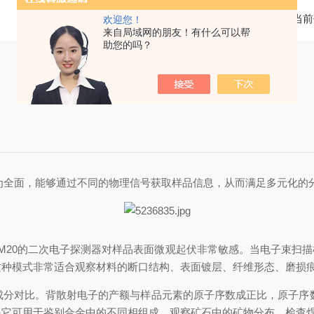
当前
欢迎您！
来自局域网的朋友！有什么可以帮
助您的吗？
较为全面，能够通过不同的物理信号获取样品信息，从而满足多元化的
EM20的二次电子探测器对样品表面微观起伏非常敏感。当电子束扫
这种模式非常适合观察材料的断口结构、表面镀层、纤维形态、磨损
分对比。背散射电子的产额与样品元素的原子序数成正比，原子序数
得它可用于鉴别合金中的不同相组成、观察矿石中的矿物分布、检查