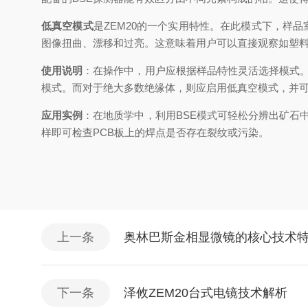
低真空模式
是ZEM20的一个实用特性。在此模式下，样
图像扭曲、漂移和过亮。这意味着用户可以直接观察如塑
使用说明
：在操作中，用户应根据样品特性灵活选择模式。
模式。而对于绝大多数绝缘体，则应启用低真空模式，并
应用实例
：在地质学中，利用BSE模式可轻松分辨出矿石
样即可检查PCB板上的焊点是否存在裂纹或污染。
上一条
奥林巴斯金相显微镜的核心技术
下一条
泽攸ZEM20台式电镜技术解析​