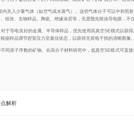
品室内充入少量气体（如空气或水蒸气）。这些气体分子可以中和照射
料、纸张、生物样品、陶瓷、绝缘涂层等，无需预先喷涂导电膜，不
对于导电良好的金属、半导体样品，优先使用高真空SE模式以获得
可根据样品调节腔室压力至最佳状态，以获得无荷电干扰的清晰图像
中不同原子序数的矿物。在高分子材料研究中，低真空SE模式可直
特点解析