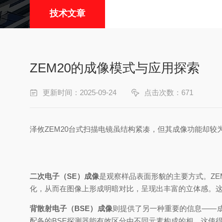
技术文章
ZEM20的成像模式与应用探索​
更新时间：2025-09-24
点击次数：671
泽攸ZEM20台式扫描电镜虽结构紧凑，但其成像功能却
二次电子（SE）成像
是观察样品表面形貌的主要方式。Z
化，从而在图像上形成明暗对比，呈现出丰富的立体感。
背散射电子（BSE）成像
则提供了另一种重要的信息——成
配备的BSE探测器能有效区分由不同元素构成的相。这使