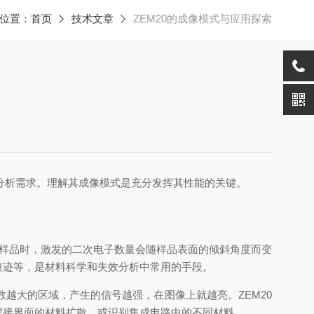
位置：
首页
技术文章
ZEM20的成像模式与应用探索​
分析需求。理解其成像模式是充分发挥其性能的关键。
描样品时，激发的二次电子数量会随样品表面的倾斜角度而变
痕迹等，是材料科学和失效分析中常用的手段。
越大的区域，产生的信号越强，在图像上就越亮。ZEM20
焊接界面的材料扩散，或识别集成电路中的不同材料。