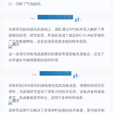
口，消除了气泡缺陷。
原子尺度的机理揭示
在获得无缺陷接头的基础上，团队通过XPS技术深入解析了界
面键合机理。研究发现，界面处形成了稳定的C-O-Al化学键和
广泛的氢键网络，这是实现高强度连接的根本原因。
这一发现与泽攸电镜观察到的紧密界面形貌高度吻合，证实了
化学键合与物理吸附的协同作用。
技术应用的广阔前景
泽攸科技ZEM系列扫描电镜凭借其高集成度、便携性和经济实
用性，为该项研究提供了强有力的技术支持。设备具备快速抽
真空、高成像速度等特点，适用于多种科研场景。
该研究成果不仅解决了异质材料连接的技术难题，更为相关制