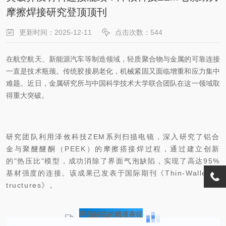
摩擦焊接研究登顶顶刊
更新时间：2025-12-11
点击次数：544
在航空航天、新能源汽车等制造领域，轻质聚合物与金属的可靠连接
一直是技术瓶颈。传统胶接易老化，机械紧固又面临增重和应力集中
难题。近日，金属研究所与中国科学技术大学联合团队在这一领域取
得重大突破。
研究团队利用泽攸科技ZEM系列扫描电镜，深入研究了铝合
金与聚醚醚酮（PEEK）的摩擦搭接焊过程，通过建立创新
的"热压比"模型，成功消除了界面气泡缺陷，实现了高达95%
基材强度的连接。该成果已发表于国际期刊《Thin-Walled S
tructures》。
界面缺陷的精准表征