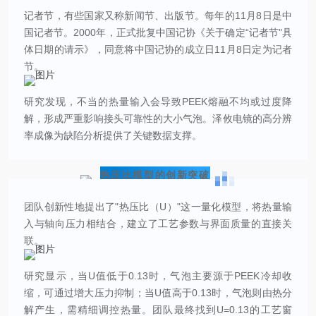
记者节，有些国家又称新闻节、出版节。每年的11月8日是中
国记者节。2000年，正式批复中国记协《关于确定“记者节"具
体日期的请示》，同意将中国记协的成立日11月8日定为记者
节。
研究发现，不当的热量输入会导致PEEK熔融不均或过度降
解，形成严重影响接头可靠性的大小气泡。泽攸电镜的高分辨
率成像为缺陷分析提供了关键数据支撑。
热压比模型的创新突破
团队创新性地提出了"热压比（U）"这一量化模型，将热量输
入与轴向压力相结合，建立了工艺参数与界面质量的直接关
联。
研究显示，当U值低于0.13时，气泡主要源于PEEK冷却收
缩，可通过增大压力抑制；当U值高于0.13时，气泡则由热分
解产生，需精细调控热量。团队最终找到U=0.13的工艺窗