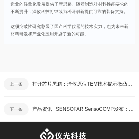
造业的轻量化发展提供了新思路。随着制造对材料性能要求的
不断提升，泽攸科技将继续为科研创新提供可靠的装备支持。
这项突破性研究彰显了国产科学仪器的技术实力，也为未来新
材料研发和产业化应用开辟了新的可能。
打开芯片黑箱：泽攸原位TEM技术揭示微凸点失效的纳米级真相
上一条
产品资讯 | SENSOFAR SensoCOMP发布：为复杂3D检测任务带来清晰指引
下一条