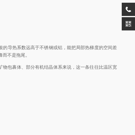
：银的导热系数远高于不锈钢或铝，能把局部热梯度的空间差
峰而不是拖尾。
矿物包裹体、部分有机结晶体系来说，这一条往往比温区宽