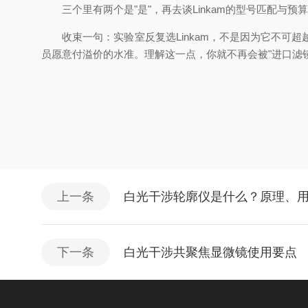
三个里有两个是"是"，再去谈Linkam的型号匹配与预
收束一句：实验室反复选Linkam，不是因为它不可超
员愿意付溢价的水准。理解这一点，你就不再会被"进口滤镜
上一条
白光干涉轮廓仪是什么？原理、
下一条
白光干涉共聚焦显微镜使用要点