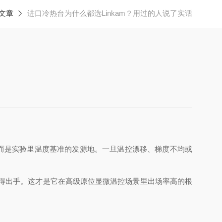
文章
进口冷热台为什么都选Linkam？用过的人说了实话
而是实验里温度基准的发源地。一旦温控漂移、梯度不均或
得出手。这才是它在高级原位显微温控场景里出场率高的根