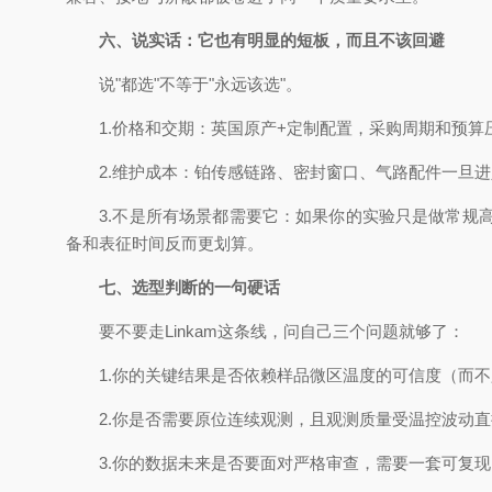
六、说实话：它也有明显的短板，而且不该回避
说"都选"不等于"永远该选"。
1.价格和交期：英国原产+定制配置，采购周期和预算
2.维护成本：铂传感链路、密封窗口、气路配件一旦进
3.不是所有场景都需要它：如果你的实验只是做常规高
备和表征时间反而更划算。
七、选型判断的一句硬话
要不要走Linkam这条线，问自己三个问题就够了：
1.你的关键结果是否依赖样品微区温度的可信度（而不
2.你是否需要原位连续观测，且观测质量受温控波动直
3.你的数据未来是否要面对严格审查，需要一套可复现