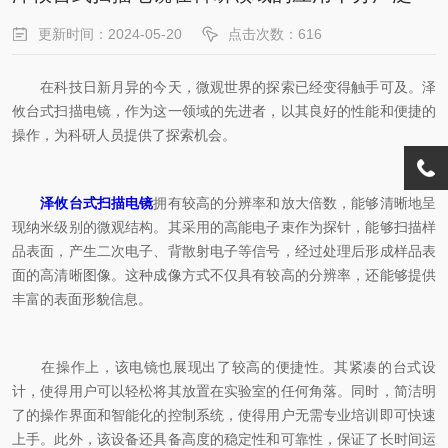
更新时间：2024-05-20
点击次数：616
在科技日新月异的今天，微观世界的探索已经变得触手可及。泽
攸台式扫描电镜，作为这一领域的先进者，以其良好的性能和便捷的
操作，为科研人员提供了探索机会。
泽攸台式扫描电镜
拥有较高的分辨率和放大倍数，能够清晰地呈
现纳米级别的微观结构。其采用的高能电子束作为探针，能够扫描样
品表面，产生二次电子、背散射电子等信号，经过处理后形成样品表
面的高清晰图像。这种成像方式不仅具有较高的分辨率，还能够提供
丰富的表面形貌信息。
在操作上，该电镜也展现出了较高的便捷性。其紧凑的台式设
计，使得用户可以轻松将其放置在实验室的任何角落。同时，简洁明
了的操作界面和智能化的控制系统，使得用户无需专业培训即可快速
上手。此外，该设备还具备高度的稳定性和可靠性，保证了长时间运