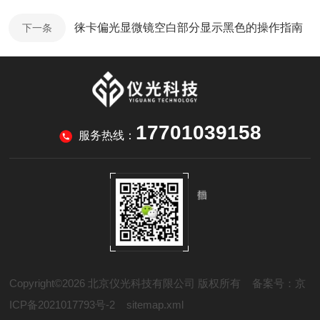
徕卡偏光显微镜空白部分显示黑色的操作指南
下一条
17701039158
服务热线：
Copyright©2026 北京仪光科技有限公司 版权所有
备案号：京
ICP备2021017793号-2
sitemap.xml