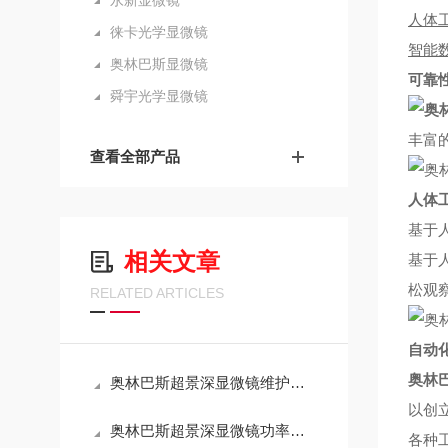
永新显微镜
人体
徕卡光学显微镜
智能
奥林巴斯显微镜
可靠
舜宇光学显微镜
丰富
查看全部产品
人体
基于
相关文章
基于
松观
RELATED ARTICLES
自动
奥林巴
奥林巴斯超景深显微镜维护手册：光学系统清洁与校准全流程
以创
奥林巴斯超景深显微镜功率解析：技术特性与能耗效率的平衡
各种