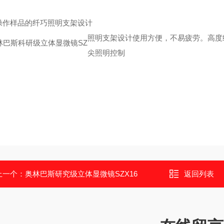
操作样品的纤巧照明支架设计
照明支架设计使用方便，不易疲劳。高度约
尖照明控制
上一个：
奥林巴斯研究级立体显微镜SZX16
返回列表