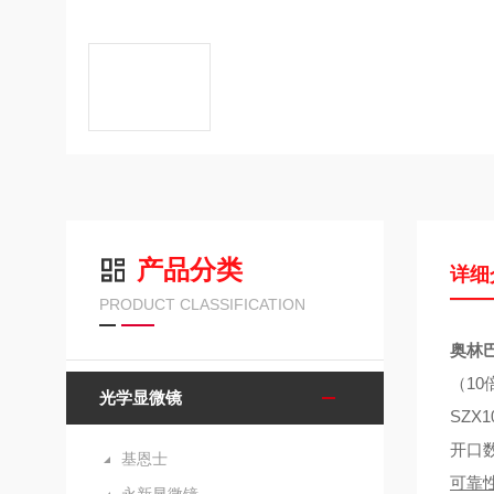
产品分类
详细
PRODUCT CLASSIFICATION
奥林
（1
光学显微镜
SZ
开口
基恩士
可靠