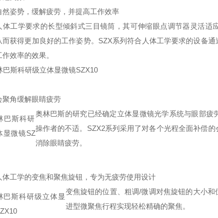
自然姿势，缓解疲劳，并提高工作效率
人体工学要求的长型倾斜式三目镜筒，其可伸缩眼点调节器灵活适
从而获得更加良好的工作姿势。SZX系列符合人体工学要求的设备
工作效率的效果。
会聚角缓解眼睛疲劳
奥林巴斯的研究已经确定立体显微镜光学系统与眼部疲
操作者的不适。SZX2系列采用了对各个光程全面补偿
消除眼睛疲劳。
人体工学的变焦和聚焦旋钮，专为无疲劳使用设计
变焦旋钮的位置、粗调/微调对焦旋钮的大小和
进型微聚焦行程实现轻松精确的聚焦。