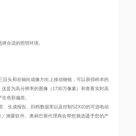
选择合适的照明环境。
用三目头和在轴向成像方向上移动物镜，可以获得样本的
。这是为高分辨率的图像（
1730万像素）和查看实时高
产生色彩偏差。
、生成报告、归档数据库以及控制SZX10的可选电动
析／测量软件。奥林巴斯代理商会帮您挑选
适于
您的产