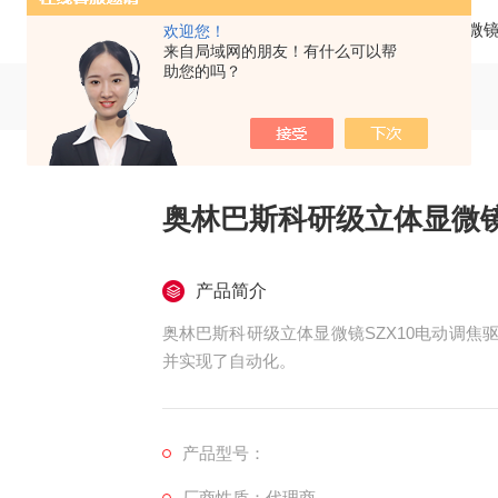
当前位置：
首页
产品中心
光学显微
欢迎您！
来自局域网的朋友！有什么可以帮
助您的吗？
奥林巴斯科研级立体显微镜S
产品简介
奥林巴斯科研级立体显微镜SZX10电动调焦
并实现了自动化。
产品型号：
厂商性质：代理商