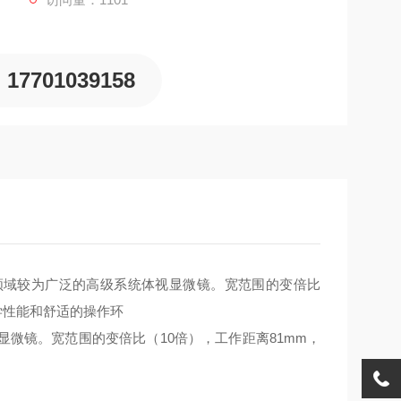
17701039158
领域较为广泛的高级系统体视显微镜。宽范围的变倍比
光学性能和舒适的操作环
显微镜。宽范围的变倍比（10倍），工作距离81mm，