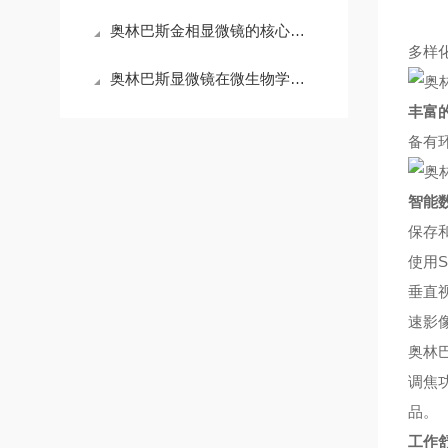
奥林巴斯金相显微镜的核心技术特点解析
多样
奥林巴斯显微镜在微生物学研究中的应用与操作技巧
丰富
备有
智能
保存
使用
垂直
速影
奥林
调焦
品。
工作