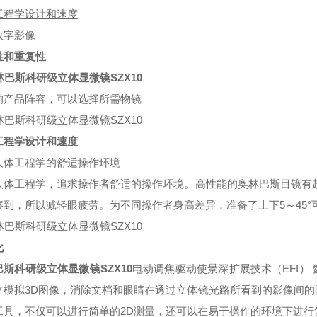
工程学设计和速度
数字影像
性和重复性
的产品阵容，可以选择所需物镜
工程学设计和速度
人体工程学的舒适操作环境
人体工程学，追求操作者舒适的操作环境。高性能的奥林巴斯目镜有
察到，所以减轻眼疲劳。为不同操作者身高差异，准备了上下5～45°
化
斯科研级立体显微镜SZX10
电动调焦驱动使景深扩展技术（EFI）
立模拟3D图像，消除文档和眼睛在透过立体镜光路所看到的影像间
工具，不仅可以进行简单的2D测量，还可以在易于操作的环境下进行