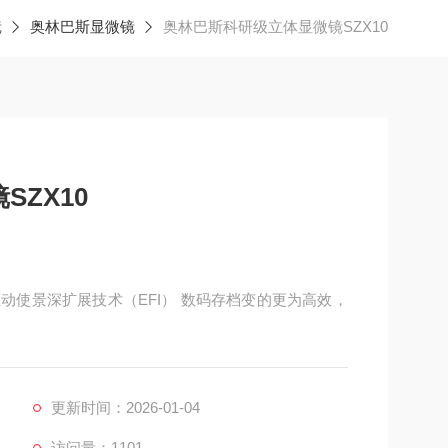
镜
奥林巴斯显微镜
奥林巴斯科研级立体显微镜SZX10
ZX10
驱动使景深扩展技术（EFI） 数码存档变的更为高效，
更新时间：2026-01-04
访问量：1101