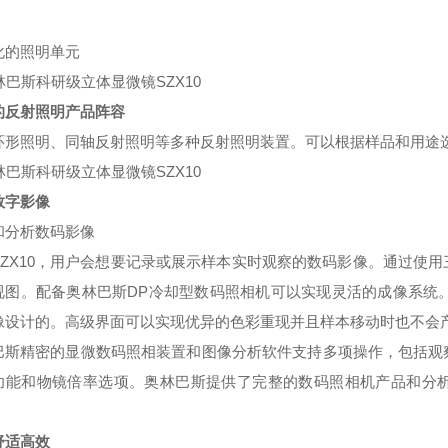
化的照明单元
的反射照明产品阵容
环形照明、同轴反射照明等多种反射照明装置。可以根据样品和用途
数字影像
和分析数码影像
SZX10，用户会想要记录或展示样本实时观察的数码影像。通过使
视图。配备奥林巴斯DP冷却型数码照相机可以实现灵活的成像系统
像设计的。高级界面可以实现优异的色彩重现并且样本移动时也不会
巴斯精密的显微数码照相装置和图像分析软件支持多项操作，包括观察
功能和物镜倍率选项。奥林巴斯提供了完整的数码照相机产品和分
舒适高效