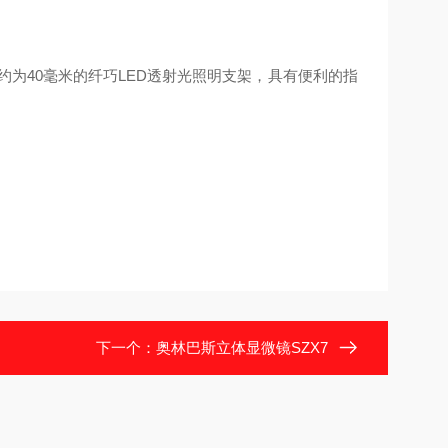
为40毫米的纤巧LED透射光照明支架，具有便利的指
下一个：
奥林巴斯立体显微镜SZX7