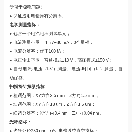
受限于极靴间距）；
● 保证透射电镜原有分辨率。
电学测量指标：
● 包含一个电流电压测试单元；
● 电流测量范围：１ nA-30 mA，9个量程；
● 电流分辨率：优于100 fA；
● 电压输出范围：普通模式±10 V，高压模式±150 V；
● 自动电流-电压（I-V）测量、电流-时间（I-t）测量，自
动保存。
扫描探针操纵指标：
● 粗调范围：XY方向2.5 mm，Z方向1.5 mm；
● 细调范围：XY方向18 um，Z方向1.5 um；
● 细调分辨率：XY方向0.4 nm，Z方向0.04 nm。
光纤指标：
● 光纤外径250 um，保证电镜系统真空指标；