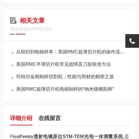
相关文章
RELATED ARTICLES
从组织到电镜样本：美国RMC超薄切片机的操作流程与刀头维护
美国RMC半薄切片机常见故障及刀架校准方法
司特尔金相制样切割机：性能与用材的精密之道
美国RMC超薄切片机电镜制样的“纳米级雕刻师”
详细介绍
在线留言
P
icoFemto透射电镜原位STM-TEM光电一体测量系统,
是