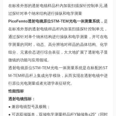
在标准外形的透射电镜样品杆内加装扫描探针控制单元,通
过探针对单个纳米结构进行操纵和电学测量
PicoFemto透射电镜原位STM-TEM光电一体测量
系统，
是
在标准外形的透射电镜样品杆内加装扫描探针控制单元，
通过探针对单个纳米结构进行操纵和电学测量，并可在电
学测量的同时，动态、高分辨地对样品的晶体结构、化学
组分、元素价态进行综合表征，大大地扩展了透射电子显
微镜的功能与应用领域。
透射电镜原位STM-TEM光电一体测量系统是在标配的ST
M-TEM样品杆上集成光学模块，从而实现在透射电镜中进
行原位光电测量或者光谱学表征研究。
性能指标
透射电镜指标：
● 兼容电镜型号及极靴；
● 可选双倾版本，双倾电学测量样品杆Y轴倾角±25°（同时