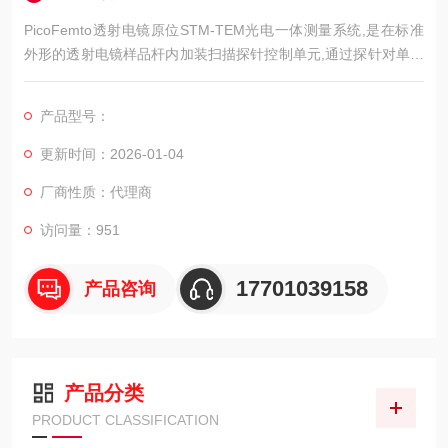
PicoFemto透射电镜原位STM-TEM光电一体测量系统,是在标准
外形的透射电镜样品杆内加装扫描探针控制单元,通过探针对单个
纳米结构进行操纵和电学测量,
产品型号：
更新时间：2026-01-04
厂商性质：代理商
访问量：951
17701039158
产品咨询
产品分类
PRODUCT CLASSIFICATION