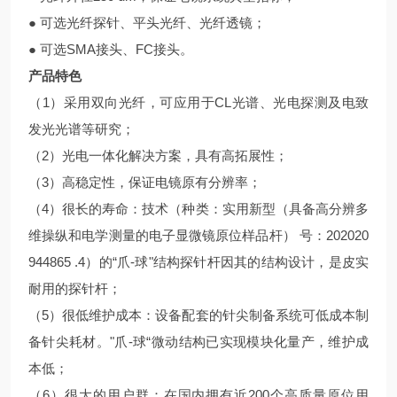
● 可选光纤探针、平头光纤、光纤透镜；
● 可选SMA接头、FC接头。
产品特色
（1）采用双向光纤，可应用于CL光谱、光电探测及电致
发光光谱等研究；
（2）光电一体化解决方案，具有高拓展性；
（3）高稳定性，保证电镜原有分辨率；
（4）很长的寿命：技术（种类：实用新型（具备高分辨多
维操纵和电学测量的电子显微镜原位样品杆） 号：202020
944865 .4）的“爪-球"结构探针杆因其的结构设计，是皮实
耐用的探针杆；
（5）很低维护成本：设备配套的针尖制备系统可低成本制
备针尖耗材。"爪-球“微动结构已实现模块化量产，维护成
本低；
（6）很大的用户群：在国内拥有近200个高质量原位用