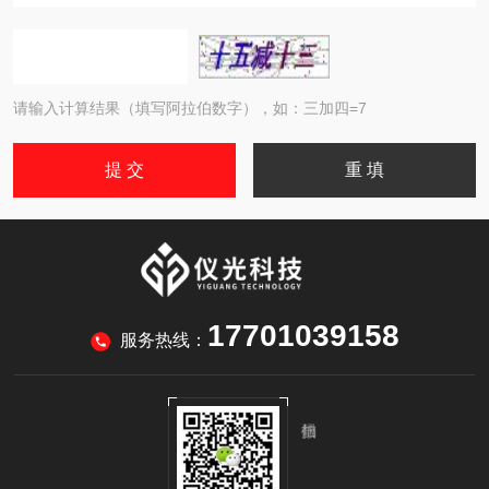
请输入计算结果（填写阿拉伯数字），如：三加四=7
17701039158
服务热线：