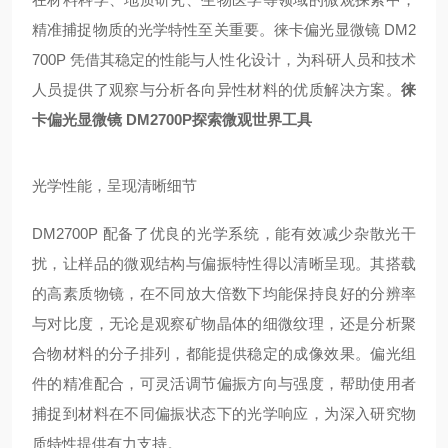
精准捕捉物质的光学特性至关重要。徕卡偏光显微镜 DM2
700P 凭借其稳定的性能与人性化设计，为科研人员和技术
人员提供了观察与分析各向异性材料的优质解决方案。
徕
卡偏光显微镜 DM2700P探索微观世界工具
光学性能，呈现清晰细节
DM2700P 配备了优良的光学系统，能有效减少杂散光干
扰，让样品的微观结构与偏振特性得以清晰呈现。其搭载
的高素质物镜，在不同放大倍数下均能保持良好的分辨率
与对比度，无论是观察矿物晶体的细微纹理，还是分析聚
合物材料的分子排列，都能提供稳定的成像效果。偏光组
件的精准配合，可灵活调节偏振方向与强度，帮助使用者
捕捉到材料在不同偏振状态下的光学响应，为深入研究物
质特性提供有力支持。