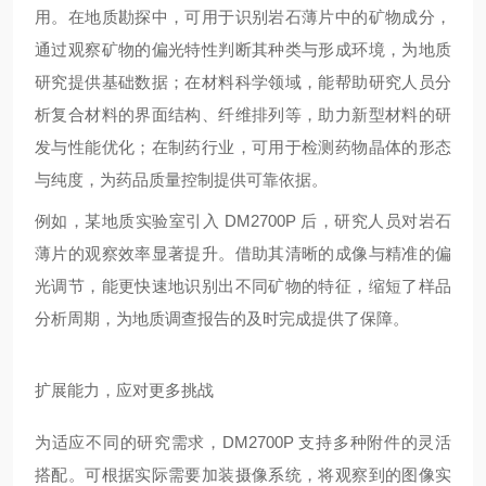
用。在地质勘探中，可用于识别岩石薄片中的矿物成分，
通过观察矿物的偏光特性判断其种类与形成环境，为地质
研究提供基础数据；在材料科学领域，能帮助研究人员分
析复合材料的界面结构、纤维排列等，助力新型材料的研
发与性能优化；在制药行业，可用于检测药物晶体的形态
与纯度，为药品质量控制提供可靠依据。
例如，某地质实验室引入 DM2700P 后，研究人员对岩石
薄片的观察效率显著提升。借助其清晰的成像与精准的偏
光调节，能更快速地识别出不同矿物的特征，缩短了样品
分析周期，为地质调查报告的及时完成提供了保障。
扩展能力，应对更多挑战
为适应不同的研究需求，DM2700P 支持多种附件的灵活
搭配。可根据实际需要加装摄像系统，将观察到的图像实