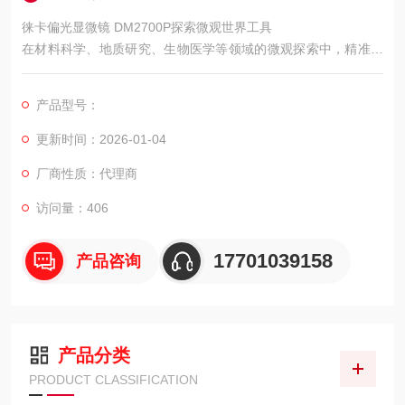
徕卡偏光显微镜 DM2700P探索微观世界工具
在材料科学、地质研究、生物医学等领域的微观探索中，精准捕
捉物质的光学特性至关重要。徕卡偏光显微镜 DM2700P 凭借其
稳定的性能与人性化设计，为科研人员和技术人员提供了观察与
产品型号：
分析各向异性材料的优质解决方案。
更新时间：2026-01-04
厂商性质：代理商
访问量：406
17701039158
产品咨询
产品分类
PRODUCT CLASSIFICATION