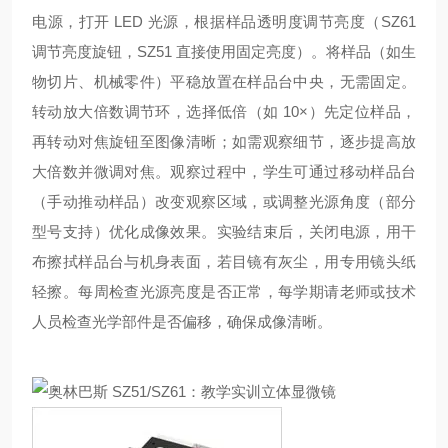
电源，打开 LED 光源，根据样品透明度调节亮度（SZ61
调节亮度旋钮，SZ51 直接使用固定亮度）。将样品（如生
物切片、机械零件）平稳放置在样品台中央，无需固定。
转动放大倍数调节环，选择低倍（如 10×）先定位样品，
再转动对焦旋钮至图像清晰；如需观察细节，逐步提高放
大倍数并微调对焦。观察过程中，学生可通过移动样品台
（手动推动样品）改变观察区域，或调整光源角度（部分
型号支持）优化成像效果。实验结束后，关闭电源，用干
布擦拭样品台与机身表面，若目镜有灰尘，用专用镜头纸
轻擦。每周检查光源亮度是否正常，每学期请老师或技术
人员检查光学部件是否偏移，确保成像清晰。