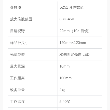
参数项
SZ51 具体数值
放大倍数范围
6.7×-45×
目镜视野
22mm（10× 目镜）
样品台尺寸
120mm×120mm
光源类型
双侧固定亮度 LED
最大景深
10mm
工作距离
100mm
设备重量
4kg
工作温度
5-40℃