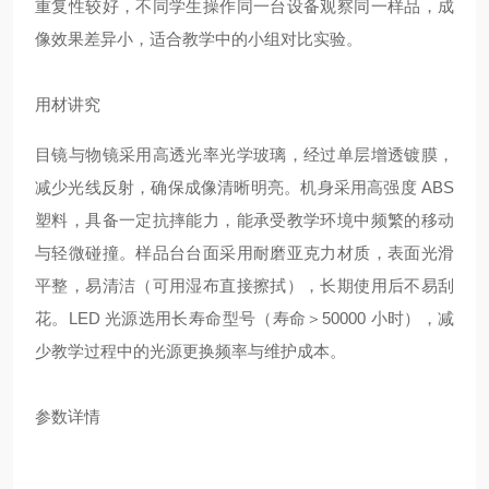
重复性较好，不同学生操作同一台设备观察同一样品，成
像效果差异小，适合教学中的小组对比实验。
用材讲究
目镜与物镜采用高透光率光学玻璃，经过单层增透镀膜，
减少光线反射，确保成像清晰明亮。机身采用高强度 ABS
塑料，具备一定抗摔能力，能承受教学环境中频繁的移动
与轻微碰撞。样品台台面采用耐磨亚克力材质，表面光滑
平整，易清洁（可用湿布直接擦拭），长期使用后不易刮
花。LED 光源选用长寿命型号（寿命＞50000 小时），减
少教学过程中的光源更换频率与维护成本。
参数详情