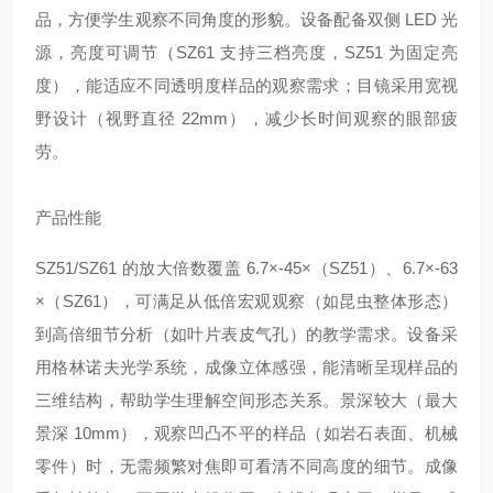
品，方便学生观察不同角度的形貌。设备配备双侧 LED 光
源，亮度可调节（SZ61 支持三档亮度，SZ51 为固定亮
度），能适应不同透明度样品的观察需求；目镜采用宽视
野设计（视野直径 22mm），减少长时间观察的眼部疲
劳。
产品性能
SZ51/SZ61 的放大倍数覆盖 6.7×-45×（SZ51）、6.7×-63
×（SZ61），可满足从低倍宏观观察（如昆虫整体形态）
到高倍细节分析（如叶片表皮气孔）的教学需求。设备采
用格林诺夫光学系统，成像立体感强，能清晰呈现样品的
三维结构，帮助学生理解空间形态关系。景深较大（最大
景深 10mm），观察凹凸不平的样品（如岩石表面、机械
零件）时，无需频繁对焦即可看清不同高度的细节。成像