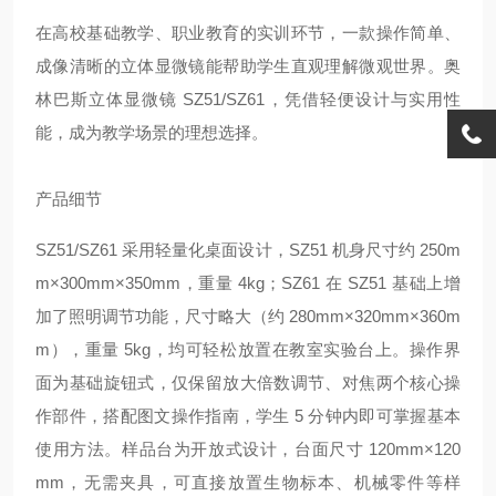
在高校基础教学、职业教育的实训环节，一款操作简单、
成像清晰的立体显微镜能帮助学生直观理解微观世界。奥
林巴斯立体显微镜 SZ51/SZ61，凭借轻便设计与实用性
能，成为教学场景的理想选择。
产品细节
SZ51/SZ61 采用轻量化桌面设计，SZ51 机身尺寸约 250m
m×300mm×350mm，重量 4kg；SZ61 在 SZ51 基础上增
加了照明调节功能，尺寸略大（约 280mm×320mm×360m
m），重量 5kg，均可轻松放置在教室实验台上。操作界
面为基础旋钮式，仅保留放大倍数调节、对焦两个核心操
作部件，搭配图文操作指南，学生 5 分钟内即可掌握基本
使用方法。样品台为开放式设计，台面尺寸 120mm×120
mm，无需夹具，可直接放置生物标本、机械零件等样