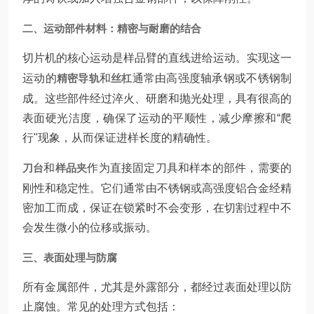
二、运动部件材料：精密与耐磨的结合
切片机的核心运动是样品臂的直线进给运动。实现这一
运动的
精密导轨
和
丝杠
通常由高强度轴承钢或不锈钢制
成。这些部件经过淬火、研磨和抛光处理，具有很高的
表面硬光洁度，确保了运动的平顺性，减少摩擦和“爬
行"现象，从而保证进样长度的精确性。
刀台
和
样品夹
作为直接固定刀具和样本的部件，需要的
刚性和稳定性。它们通常由不锈钢或高强度铝合金经精
密加工而成，保证在锁紧时不会变形，在切割过程中不
会发生微小的位移或振动。
三、表面处理与防腐
所有金属部件，尤其是外露部分，都经过表面处理以防
止腐蚀。常见的处理方式包括：