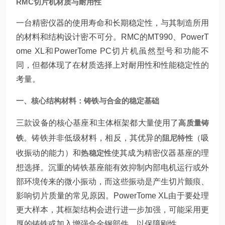
RMC切片机材质与耐用性
一台精密仪器的使用寿命和长期稳定性，与其制造所用
的材料和结构设计密不可分。RMC的MT990、PowerT
ome XL和PowerTome PC切片机虽然型号和功能不
同，但都体现了在材质选择上对耐用性和性能稳定性的
考量。
一、核心结构材料：铸铁与合金的稳定基础
三款设备的核心基座和主体框架都大量使用了
高质量铸
铁
。铸铁并非低级材料，相反，其优异的
阻尼特性
（吸
收振动的能力）和
热稳定性
使其成为精密仪器基座的理
想选择。沉重的铸铁基座能有效抑制内部电机运行或外
部环境传来的微小振动，而这些振动是产生切片颤痕、
影响切片质量的常见原因。PowerTome XL由于要处理
更大样本，其框架结构会进行进一步加强，可能采用更
厚的铸铁或加入增强合金钢部件，以保障刚性。