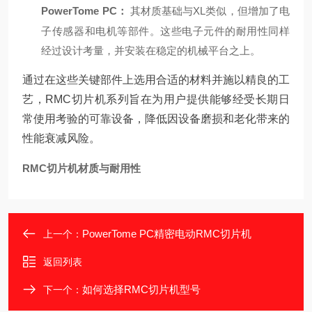
PowerTome PC：
其材质基础与XL类似，但增加了电
子传感器和电机等部件。这些电子元件的耐用性同样
经过设计考量，并安装在稳定的机械平台之上。
通过在这些关键部件上选用合适的材料并施以精良的工
艺，RMC切片机系列旨在为用户提供能够经受长期日
常使用考验的可靠设备，降低因设备磨损和老化带来的
性能衰减风险。
RMC切片机材质与耐用性
PowerTome PC精密电动RMC切片机
上一个：
返回列表
如何选择RMC切片机型号
下一个：