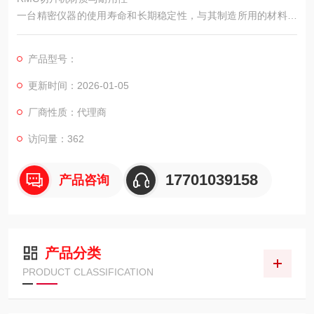
一台精密仪器的使用寿命和长期稳定性，与其制造所用的材料和
结构设计密不可分。RMC的MT990、PowerTome XL和PowerTo
me PC切片机虽然型号和功能不同，但都体现了在材质选择上对
产品型号：
耐用性和性能稳定性的考量。
更新时间：2026-01-05
厂商性质：代理商
访问量：362
17701039158
产品咨询
产品分类
PRODUCT CLASSIFICATION