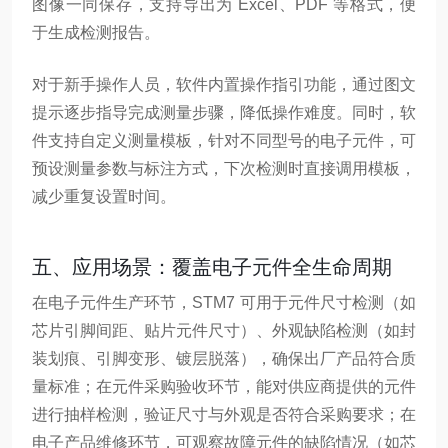
图像一同保存，支持导出为 Excel、PDF 等格式，便
于生成检测报告。
对于新手操作人员，软件内置操作指引功能，通过图文
提示逐步指导完成测量步骤，降低操作难度。同时，软
件支持自定义测量模板，针对不同型号的电子元件，可
预设测量参数与标注方式，下次检测时直接调用模板，
减少重复设置时间。
五、应用场景：覆盖电子元件全生命周期
在电子元件生产环节，STM7 可用于元件尺寸检测（如
芯片引脚间距、贴片元件尺寸）、外观缺陷检测（如封
装划痕、引脚变形、镀层脱落），确保出厂产品符合质
量标准；在元件采购验收环节，能对供应商提供的元件
进行抽样检测，验证尺寸与外观是否符合采购要求；在
电子产品维修环节，可观察故障元件的缺陷情况（如芯