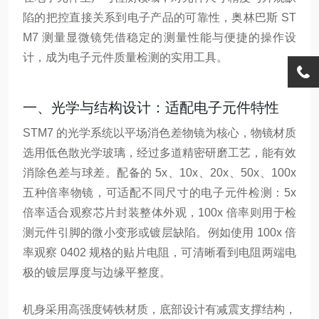
陷的把控直接关系到电子产品的可靠性，奥林巴斯 ST
M7 测量显微镜凭借稳定的测量性能与便捷的操作设
计，成为电子元件质量检测的实用工具。
一、光学与结构设计：适配电子元件特性
STM7 的光学系统以平场消色差物镜为核心，物镜材质
选用低色散光学玻璃，经过多道精密研磨工艺，能有效
消除色差与球差。配备的 5x、10x、20x、50x、100x
五种倍率物镜，可适配不同尺寸的电子元件检测：5x
倍率适合观察芯片封装整体外观，100x 倍率则用于检
测元件引脚的微小变形或镀层缺陷。例如使用 100x 倍
率观察 0402 规格的贴片电阻，可清晰看到电阻两端电
极的镀层厚度与边缘平整度。
机身采用高强度铸铁材质，底部设计有减震支撑结构，