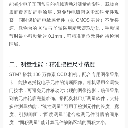
能减少电子车间常见的机械震动对测量的影响。载物台
表面覆盖防静电涂层，避免静电吸附灰尘影响元件观
察，同时保护静电敏感元件（如 CMOS 芯片）不受损
坏。载物台的 X 轴与 Y 轴采用精密滚珠导轨，手动调
节时最小移动量达 0.1mm，可精准定位元件的待检测
区域。
二、测量性能：精准把控尺寸精度
STM7 搭载 130 万像素 CCD 相机，配合专用图像采集
卡，能快速捕捉电子元件的清晰图像。相机采用全局快
门技术，可避免元件移动时出现的图像拖影，确保采集
到的元件轮廓完整准确。搭配奥林巴斯测量软件，支持
多种测量功能：“线性测量" 可用于检测元件的长度、宽
度、引脚间距；“圆度测量" 适合检测元件引脚的圆形
度；“面积测量" 能计算元件缺陷区域的面积大小。