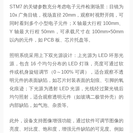
STM7 的关键参数充分考虑电子元件检测场景：目镜为
10x 广角目镜，视场直径 20mm，观察时视野开阔，可
同时看到多个小型电子元件；X 轴最大行程 100mm、
Y 轴最大行程 50mm，可承载尺寸在 100mm×50mm
以内的元件，如 PCB 板、芯片托盘等。
照明系统采用上下双光源设计：上光源为 LED 环形光
源，包含 16 个均匀分布的 LED 灯珠，亮度可通过软
件或机身旋钮调节（0～100% 可调），适合观察不透
明元件的表面缺陷，如芯片封装表面的划痕、引脚的氧
化痕迹；下光源为透射 LED 光源，光线经过聚光镜后
均匀照射，适合观察透明元件（如玻璃二极管外壳）的
内部缺陷，如气泡、杂质等。
此外，设备支持图像增强功能，通过软件可调节图像的
亮度、对比度、饱和度，增强元件缺陷的可见度。例如