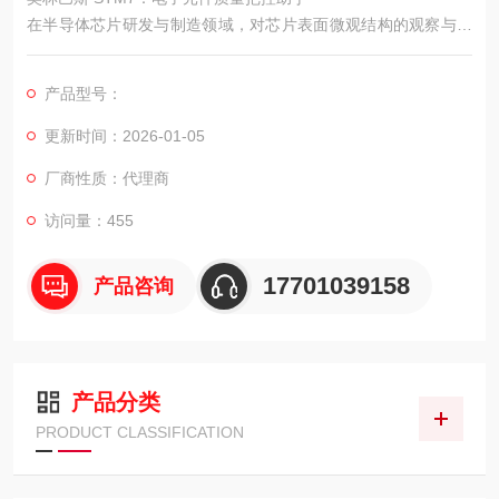
在半导体芯片研发与制造领域，对芯片表面微观结构的观察与分
析是保障产品质量的关键环节，奥林巴斯 OLS5100 激光共聚焦
显微镜凭借光学设计与精准的测量能力，成为该领域的实用工
产品型号：
具。
更新时间：2026-01-05
厂商性质：代理商
访问量：455
17701039158
产品咨询
产品分类
PRODUCT CLASSIFICATION