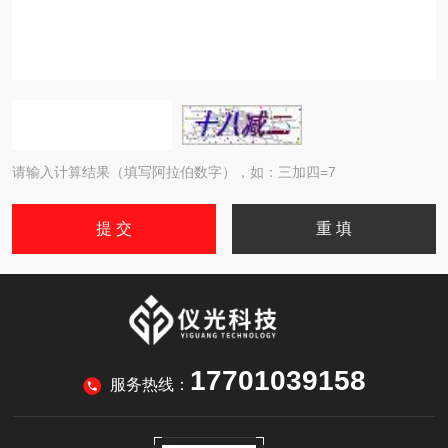
请输入计算结果（填写阿拉伯数字），如：三加四=7
17701039158
服务热线：