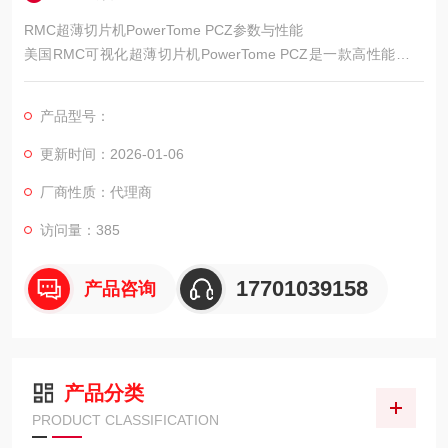
RMC超薄切片机PowerTome PCZ参数与性能
美国RMC可视化超薄切片机PowerTome PCZ是一款高性能的超
薄切片设备，具备多种优良的功能和性能。该设备采用优良的光
学技术和控制系统，能够实现高精度的切片制备。
产品型号：
更新时间：2026-01-06
厂商性质：代理商
访问量：385
17701039158
产品咨询
产品分类
PRODUCT CLASSIFICATION