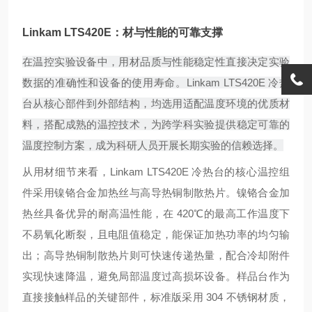
Linkam LTS420E：材与性能的可靠支撑
在温控实验设备中，用材品质与性能稳定性直接决定实验
数据的准确性和设备的使用寿命。Linkam LTS420E 冷热
台从核心部件到外部结构，均选用适配温度环境的优质材
料，搭配成熟的温控技术，为跨学科实验提供稳定可靠的
温度控制方案，成为科研人员开展长期实验的信赖选择。
从用材细节来看，Linkam LTS420E 冷热台的核心温控组
件采用镍铬合金加热丝与高导热铜制散热片。镍铬合金加
热丝具备优异的耐高温性能，在 420℃的最高工作温度下
不易氧化断裂，且电阻值稳定，能保证加热功率的均匀输
出；高导热铜制散热片则可快速传递热量，配合冷却附件
实现快速降温，避免局部温度过高损坏设备。样品台作为
直接接触样品的关键部件，标准版采用 304 不锈钢材质，