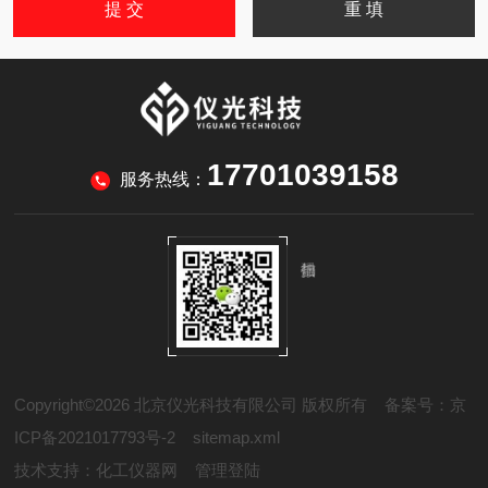
17701039158
服务热线：
Copyright©2026 北京仪光科技有限公司 版权所有
备案号：京
ICP备2021017793号-2
sitemap.xml
技术支持：
化工仪器网
管理登陆