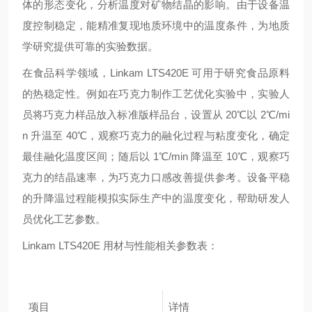
体的形态变化，分析温度对矿物结晶的影响。由于设备温
度控制稳定，能精准复现地质环境中的温度条件，为地质
学研究提供可靠的实验数据。
在食品科学领域，Linkam LTS420E 可用于研究食品原料
的热稳定性。例如在巧克力制作工艺优化实验中，实验人
员将巧克力样品放入标准版样品台，设置从 20℃以 2℃/mi
n 升温至 40℃，观察巧克力的融化过程与粘度变化，确定
最佳融化温度区间；随后以 1℃/min 降温至 10℃，观察巧
克力的结晶速率，为巧克力口感改善提供参考。设备平稳
的升降温过程能模拟实际生产中的温度变化，帮助研发人
员优化工艺参数。
Linkam LTS420E 用材与性能相关参数表：
项目
详情