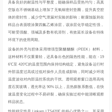
具备良好的耐温性与平整度，能确保样品受热均匀；高真
空版在不锈钢基础上增加了无氧铜密封垫圈，提升真空腔
体的密封性，减少空气泄漏对实验的影响；耐腐蚀版则在
样品台表面喷涂聚四氟乙烯涂层，该涂层化学稳定性强，
可耐受强酸、强碱及多数有机溶剂，有效延长设备在特殊
环境下的使用周期。
设备的外壳与腔体采用增强型聚醚醚酮（PEEK）材料，
这种材料不仅重量轻，还具备出色的隔热性能，能在 - 19
6℃至 420℃的温度范围内保持结构稳定，避免设备运行时
外部温度过高或过低对操作人员造成影响，同时减少环境
温度波动对内部温控系统的干扰。透明观察窗口选用高纯
度石英玻璃，透光率达 90% 以上，且热膨胀系数低，在快
速温度变化过程中不易碎裂，确保实验过程中能清晰观察
样品状态。
性能稳定性是 Linkam LTS420E 的核心优势之一。其采用