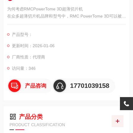
为何考虑RMCPowerTome 3D超薄切片机
在众多超薄切片机品牌和型号中，RMC PowerTome 3D可以被视
为一个务实的选择。它可能不是功能最繁复的型号，但其设计理
念侧重于满足大多数实验室的基本和常规需求。
产品型号：
更新时间：2026-01-06
厂商性质：代理商
访问量：346
17701039158
产品咨询
产品分类
PRODUCT CLASSIFICATION