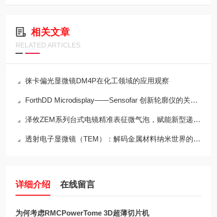
相关文章
RELATED ARTICLES
徕卡偏光显微镜DM4P在化工领域的应用观察
ForthDD Microdisplay——Sensofar 创新轮廓仪的关键部件
泽攸ZEM系列台式电镜精准表征微气泡，赋能新型递送系统突破瓶颈
透射电子显微镜（TEM）：解码金属材料纳米世界的核心工具
详细介绍
在线留言
为何考虑RMCPowerTome 3D超薄切片机