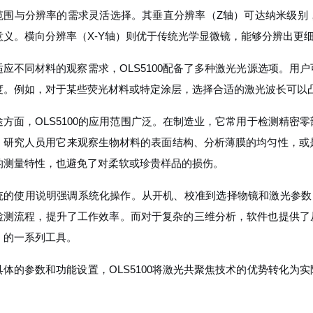
范围与分辨率的需求灵活选择。其垂直分辨率（Z轴）可达纳米级别
意义。横向分辨率（X-Y轴）则优于传统光学显微镜，能够分辨出更
适应不同材料的观察需求，OLS5100配备了多种激光光源选项。用
度。例如，对于某些荧光材料或特定涂层，选择合适的激光波长可以
途方面，OLS5100的应用范围广泛。在制造业，它常用于检测精密
，研究人员用它来观察生物材料的表面结构、分析薄膜的均匀性，或
的测量特性，也避免了对柔软或珍贵样品的损伤。
统的使用说明强调系统化操作。从开机、校准到选择物镜和激光参数
检测流程，提升了工作效率。而对于复杂的三维分析，软件也提供了从形
）的一系列工具。
具体的参数和功能设置，OLS5100将激光共聚焦技术的优势转化为