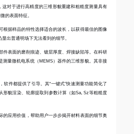
，这对于进行高精度的三维形貌重建和粗糙度测量具有
细微的表面特征。
户可根据样品的特性选择适合的波长，以获得最佳的图像
凸显出普通明场下无法看到的细节。
零部件表面的磨削痕迹、镀层厚度、焊接缺陷等。在科研
是测量微机电系统（MEMS）器件的三维形貌。其非接
，软件都提供了引导。其“一键式"快速测量功能简化了
貌渲染、轮廓提取到参数计算（如Sa, Sz等粗糙度
实际的应用价值，帮助用户一步步揭开材料表面的细节奥