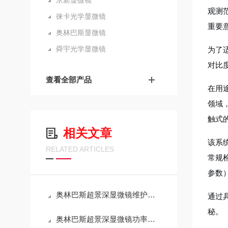
永新显微镜
观测
徕卡光学显微镜
重要
奥林巴斯显微镜
舜宇光学显微镜
为了
对比
查看全部产品
在用
领域
触式
相关文章
该系
RELATED ARTICLES
常规
参数
奥林巴斯超景深显微镜维护手册：光学系统清洁与校准全流程
通过
秘。
奥林巴斯超景深显微镜功率解析：技术特性与能耗效率的平衡