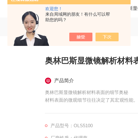
当前位置：
首页
产品中心
光学显微镜
奥林巴斯显
欢迎您！
来自局域网的朋友！有什么可以帮
助您的吗？
奥林巴斯显微镜解析材料
产品简介
奥林巴斯显微镜解析材料表面的细节奥秘
材料表面的微观细节往往决定了其宏观性能。
关键。奥林巴斯OLS5100激光共聚焦显微
力。
产品型号：OLS5100
厂商性质：代理商