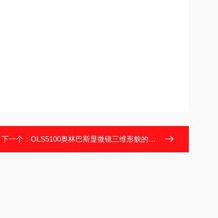
下一个：
OLS5100奥林巴斯显微镜三维形貌的构建者