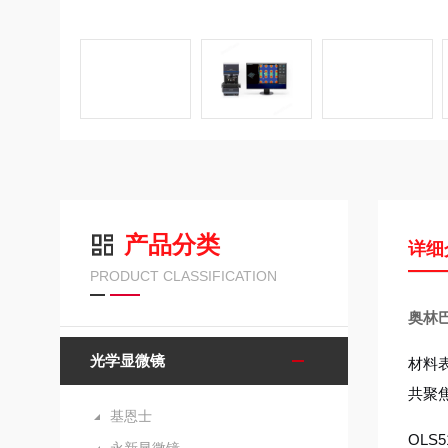
产品分类
详细
PRODUCT CLASSIFICATION
奥林
光学显微镜
材料
共聚
基恩士
OLS