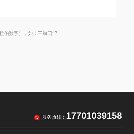
拉伯数字），如：三加四=7
17701039158
服务热线：