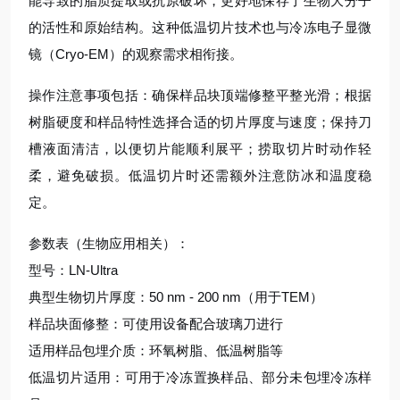
能导致的脂质提取或抗原破坏，更好地保存了生物大分子
的活性和原始结构。这种低温切片技术也与冷冻电子显微
镜（Cryo-EM）的观察需求相衔接。
操作注意事项包括：确保样品块顶端修整平整光滑；根据
树脂硬度和样品特性选择合适的切片厚度与速度；保持刀
槽液面清洁，以便切片能顺利展平；捞取切片时动作轻
柔，避免破损。低温切片时还需额外注意防冰和温度稳
定。
参数表（生物应用相关）：
型号：LN-Ultra
典型生物切片厚度：50 nm - 200 nm（用于TEM）
样品块面修整：可使用设备配合玻璃刀进行
适用样品包埋介质：环氧树脂、低温树脂等
低温切片适用：可用于冷冻置换样品、部分未包埋冷冻样