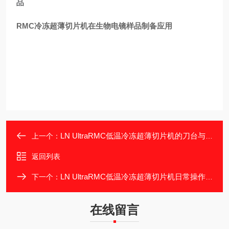
品
RMC冷冻超薄切片机在生物电镜样品制备应用
LN UltraRMC低温冷冻超薄切片机的刀台与切片刀配置
上一个：
返回列表
LN UltraRMC低温冷冻超薄切片机日常操作与维护要点
下一个：
在线留言