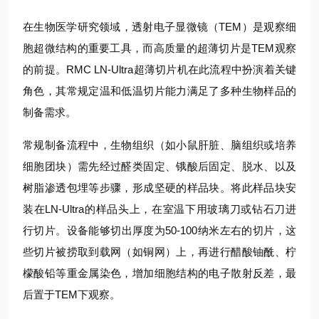
在生物医学研究领域，透射电子显微镜（TEM）是观察细
胞超微结构的重要工具，而高质量的超薄切片是TEM观察
的前提。RMC LN-Ultra超薄切片机在此流程中扮演着关键
角色，其常规定温和低温切片能力满足了多种生物样品的
制备需求。
常规制备流程中，生物组织（如小鼠肝脏、脑组织或培养
细胞团块）需先经过醛类固定、锇酸后固定、脱水、以及
树脂渗透包埋等步骤，形成坚硬的样品块。将此样品块安
装在LN-Ultra的样品头上，在室温下用玻璃刀或钻石刀进
行切片。设备能够切出厚度为50-100纳米左右的切片，这
些切片被捞取到载网（如铜网）上，再进行醋酸铀酰、柠
檬酸铅等重金属染色，增加细胞结构的电子散射反差，最
后置于TEM下观察。