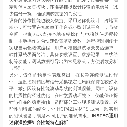
又能避免压力过大损伤样品表面。此外，设备配备了高
精度信号采集模块，能准确捕捉探针传输的电信号，减
少信号干扰，确保测试数据的真实性。
设备的操作性能也较为便捷。采用迷你化设计，占地面
积小，可放置在实验室工作台或小型测试平台上，节省
空间。控制方式支持本地按键操作与电脑软件远程控
制，本地操作适合快速设置基础参数，远程控制则便于
实现自动化测试流程，用户可根据测试场景灵活选择。
软件系统界面简洁，具备参数设置、数据记录、曲线绘
制等功能，测试数据可导出为常见格式，方便后续分析
与整理。
另外，设备的稳定性表现突出。在长期连续测试过程
中，温度控制精度与信号采集稳定性均能保持在较好水
平，减少因设备性能波动导致的测试误差。同时，设备
的抗震性能经过优化，在轻微震动环境下，仍能保证探
针与样品的稳定接触，适配部分工业现场测试场景。这
些性能特点的结合，让 HCP421V-MPS 成为一款实用
的测试设备，满足不同用户的测试需求。
INSTEC通用
迷你温控探针台性能特点解析