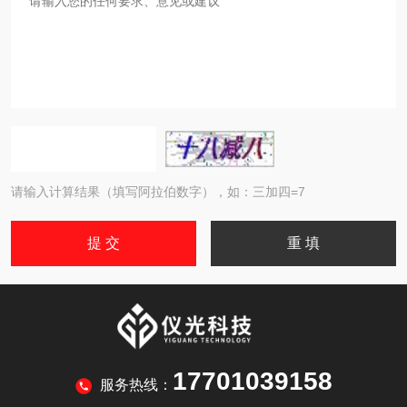
请输入计算结果（填写阿拉伯数字），如：三加四=7
17701039158
服务热线：