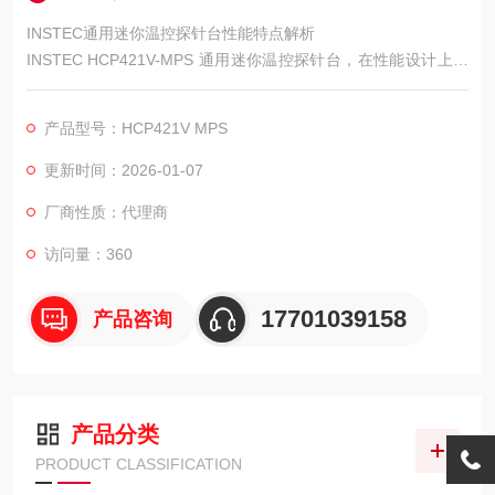
INSTEC通用迷你温控探针台性能特点解析
INSTEC HCP421V-MPS 通用迷你温控探针台，在性能设计上围
绕测试需求展开，多项特点使其适配不同场景下的测试工作，为
用户提供稳定的测试环境。
产品型号：HCP421V MPS
更新时间：2026-01-07
厂商性质：代理商
访问量：360
17701039158
产品咨询
产品分类
PRODUCT CLASSIFICATION