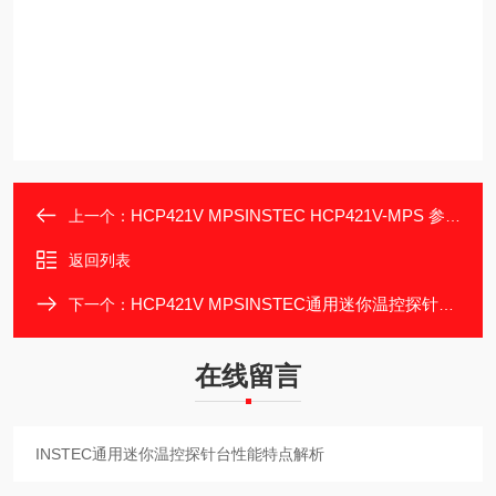
HCP421V MPSINSTEC HCP421V-MPS 参数与用材解读
上一个：
返回列表
HCP421V MPSINSTEC通用迷你温控探针台多领域用途介绍
下一个：
在线留言