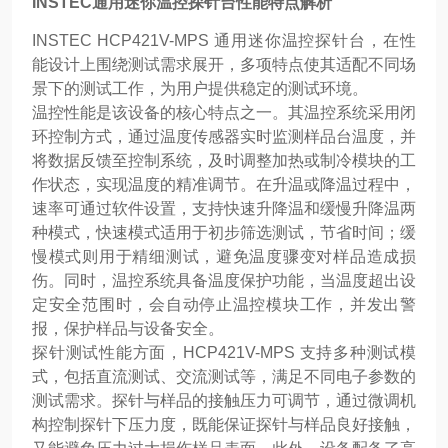
INSTEC通用迷你温控探针台性能特点解析
INSTEC HCP421V-MPS 通用迷你温控探针台，在性
能设计上围绕测试需求展开，多项特点使其适配不同场
景下的测试工作，为用户提供稳定的测试环境。
温控性能是该设备的核心特点之一。其温控系统采用闭
环控制方式，通过温度传感器实时监测样品台温度，并
将数据反馈至控制系统，及时调整加热或制冷模块的工
作状态，实现温度的精准调节。在升温或降温过程中，
速率可通过软件设置，支持快速升降温和缓慢升降温两
种模式，快速模式适用于初步筛选测试，节省时间；缓
慢模式则用于精细测试，避免温度骤变对样品造成损
伤。同时，温控系统具备温度保护功能，当温度超出设
定安全范围时，会自动停止温控模块工作，并发出警
报，保护样品与设备安全。
探针测试性能方面，HCP421V-MPS 支持多种测试模
式，包括直流测试、交流测试等，满足不同电子参数的
测试需求。探针与样品的接触压力可调节，通过微调机
构控制探针下压力度，既能保证探针与样品良好接触，