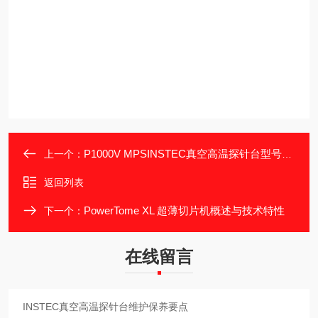
P1000V MPSINSTEC真空高温探针台型号差异解析
上一个：
返回列表
PowerTome XL 超薄切片机概述与技术特性
下一个：
在线留言