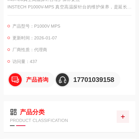
INSTECH P1000V-MPS 真空高温探针台的维护保养，是延长设
备使用寿命、保障测试性能稳定的关键，需从日常检查、定期维
护、故障预防三个维度开展，以下为详细保养要点。
产品型号：P1000V MPS
更新时间：2026-01-07
厂商性质：代理商
访问量：437
17701039158
产品咨询
产品分类
PRODUCT CLASSIFICATION