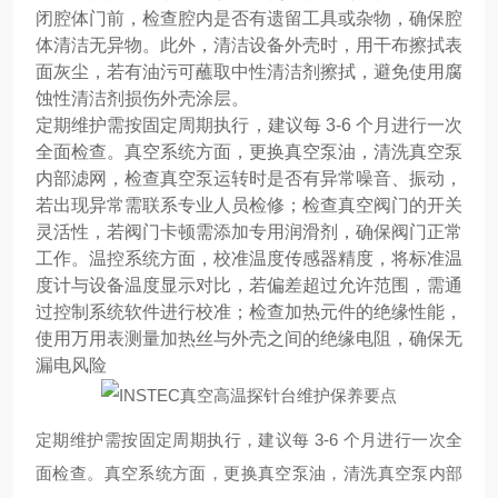
闭腔体门前，检查腔内是否有遗留工具或杂物，确保腔
体清洁无异物。此外，清洁设备外壳时，用干布擦拭表
面灰尘，若有油污可蘸取中性清洁剂擦拭，避免使用腐
蚀性清洁剂损伤外壳涂层。
定期维护需按固定周期执行，建议每 3-6 个月进行一次
全面检查。真空系统方面，更换真空泵油，清洗真空泵
内部滤网，检查真空泵运转时是否有异常噪音、振动，
若出现异常需联系专业人员检修；检查真空阀门的开关
灵活性，若阀门卡顿需添加专用润滑剂，确保阀门正常
工作。温控系统方面，校准温度传感器精度，将标准温
度计与设备温度显示对比，若偏差超过允许范围，需通
过控制系统软件进行校准；检查加热元件的绝缘性能，
使用万用表测量加热丝与外壳之间的绝缘电阻，确保无
漏电风险
定期维护需按固定周期执行，建议每 3-6 个月进行一次全
面检查。真空系统方面，更换真空泵油，清洗真空泵内部