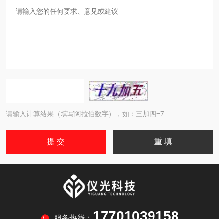
请输入计算结果（填写阿拉伯数字），如：三加四=7
17701039158
服务热线：