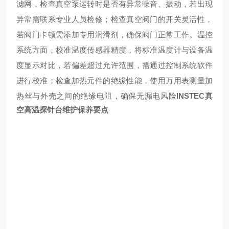
滤网，检查真空泵运转时是否有异常噪音、振动，若出现
异常需联系专业人员检修；检查真空阀门的开关灵活性，
若阀门卡顿需添加专用润滑剂，确保阀门正常工作。温控
系统方面，校准温度传感器精度，将标准温度计与设备温
度显示对比，若偏差超过允许范围，需通过控制系统软件
进行校准；检查加热元件的绝缘性能，使用万用表测量加
热丝与外壳之间的绝缘电阻，确保无漏电风险
INSTEC真
空高温探针台维护保养要点