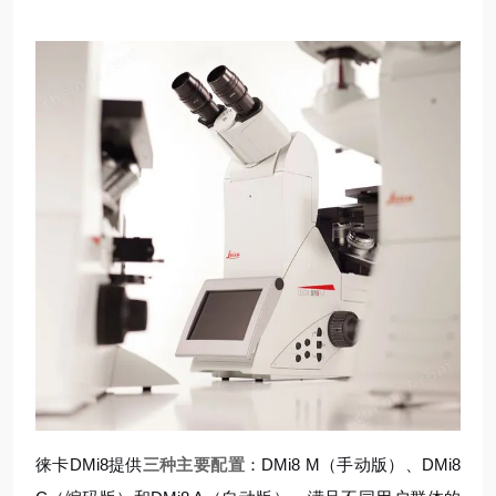
徕卡DMi8提供
三种主要配置
：DMi8 M（手动版）、DMi8