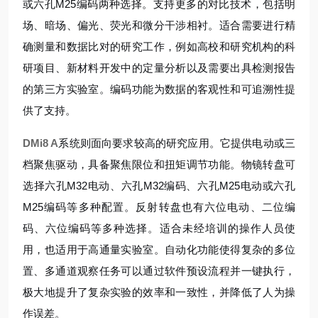
或六孔M25编码两种选择。支持更多的对比技术，包括明
场、暗场、偏光、荧光和微分干涉相衬。适合需要进行精
确测量和数据比对的研究工作，例如高校和研究机构的科
研项目、新材料开发中的定量分析以及需要出具检测报告
的第三方实验室。编码功能为数据的客观性和可追溯性提
供了支持。
DMi8 A
系统则面向要求较高的研究应用。它提供电动或三
档聚焦驱动，具备聚焦限位和扭矩调节功能。物镜转盘可
选择六孔M32电动、六孔M32编码、六孔M25电动或六孔
M25编码等多种配置。反射转盘也有六位电动、二位编
码、六位编码等多种选择。适合未经培训的操作人员使
用，也适用于高通量实验室。自动化功能使得复杂的多位
置、多通道观察任务可以通过软件预设流程并一键执行，
极大地提升了复杂实验的效率和一致性，并降低了人为操
作误差。