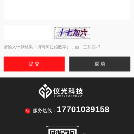
请输入计算结果（填写阿拉伯数字），如：三加四=7
17701039158
服务热线：