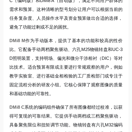
C（编码版）和DMi8 A（自动版），满足不同用户群体的
需求和预算。这种清晰的型号划分让用户可以根据当前的
任务复杂度、人员操作水平及资金预算做出合适的选择，
避免了功能过剩或不足的困扰。
DMi8 M
作为手动版本，提供了基本的功能和较高的性价
比。它配备手动两档聚焦驱动、六孔M25物镜转盘和UC-3
D照明装置，支持明场、偏光和微分干涉相衬（DIC）等对
比技术。适合预算有限或主要进行常规观察的用户，例如
教学实验室、进行基础金相检验的工厂质检部门或专注于
固定流程分析的研发小组。它核心保障了观察图像的质量
和基础功能的可靠性。
DMi8 C
系统的编码组件确保了所有图像都经过校准，以获
得可复现的可靠结果。它提供手动两档或三档聚焦驱动，
具备聚焦限位和扭矩调节功能。物镜转盘有六孔M32编码