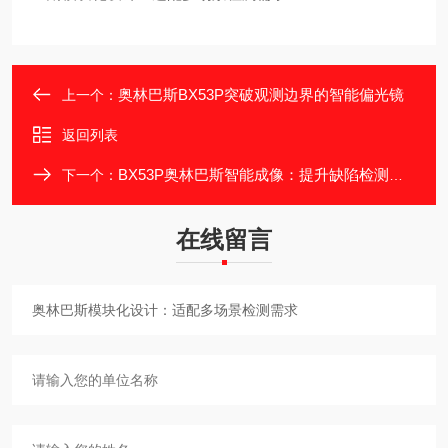
奥林巴斯BX53P突破观测边界的智能偏光镜
上一个：
返回列表
BX53P奥林巴斯智能成像：提升缺陷检测效率
下一个：
在线留言