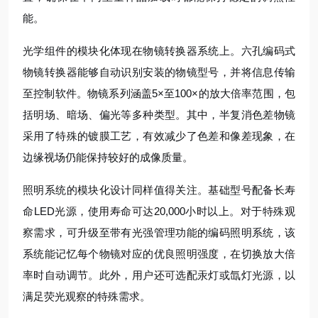
能。
光学组件的模块化体现在物镜转换器系统上。六孔编码式
物镜转换器能够自动识别安装的物镜型号，并将信息传输
至控制软件。物镜系列涵盖5×至100×的放大倍率范围，包
括明场、暗场、偏光等多种类型。其中，半复消色差物镜
采用了特殊的镀膜工艺，有效减少了色差和像差现象，在
边缘视场仍能保持较好的成像质量。
照明系统的模块化设计同样值得关注。基础型号配备长寿
命LED光源，使用寿命可达20,000小时以上。对于特殊观
察需求，可升级至带有光强管理功能的编码照明系统，该
系统能记忆每个物镜对应的优良照明强度，在切换放大倍
率时自动调节。此外，用户还可选配汞灯或氙灯光源，以
满足荧光观察的特殊需求。