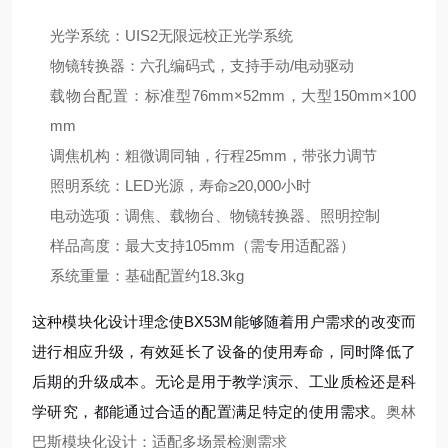
光学系统：UIS2无限远校正光学系统
物镜转换器：六孔编码式，支持手动/电动驱动
载物台配置：标准型76mm×52mm，大型150mm×100
mm
调焦机构：粗微调同轴，行程25mm，带张力调节
照明系统：LED光源，寿命≥20,000小时
电动选项：调焦、载物台、物镜转换器、照明控制
样品高度：最大支持105mm（需专用适配器）
系统重量：基础配置约18.3kg
这种模块化设计理念使BX53M能够随着用户需求的改变而
进行相应升级，有效延长了设备的使用寿命，同时降低了
后期的升级成本。无论是用于教学演示、工业质检还是科
学研究，都能通过合适的配置满足特定的使用需求。
奥林
巴斯模块化设计：适配多场景检测需求