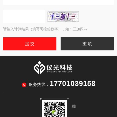
请输入计算结果（填写阿拉伯数字），如：三加四=7
17701039158
服务热线：