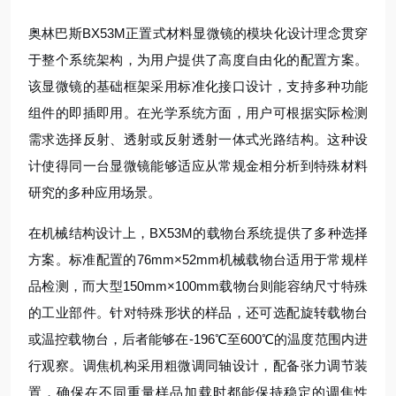
奥林巴斯BX53M正置式材料显微镜的模块化设计理念贯穿
于整个系统架构，为用户提供了高度自由化的配置方案。
该显微镜的基础框架采用标准化接口设计，支持多种功能
组件的即插即用。在光学系统方面，用户可根据实际检测
需求选择反射、透射或反射透射一体式光路结构。这种设
计使得同一台显微镜能够适应从常规金相分析到特殊材料
研究的多种应用场景。
在机械结构设计上，BX53M的载物台系统提供了多种选择
方案。标准配置的76mm×52mm机械载物台适用于常规样
品检测，而大型150mm×100mm载物台则能容纳尺寸特殊
的工业部件。针对特殊形状的样品，还可选配旋转载物台
或温控载物台，后者能够在-196℃至600℃的温度范围内进
行观察。调焦机构采用粗微调同轴设计，配备张力调节装
置，确保在不同重量样品加载时都能保持稳定的调焦性