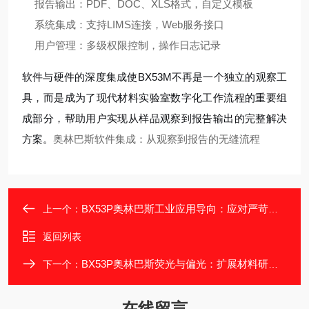
报告输出：PDF、DOC、XLS格式，自定义模板
系统集成：支持LIMS连接，Web服务接口
用户管理：多级权限控制，操作日志记录
软件与硬件的深度集成使BX53M不再是一个独立的观察工
具，而是成为了现代材料实验室数字化工作流程的重要组
成部分，帮助用户实现从样品观察到报告输出的完整解决
方案。
奥林巴斯软件集成：从观察到报告的无缝流程
BX53P奥林巴斯工业应用导向：应对严苛检测环境
上一个：
返回列表
BX53P奥林巴斯荧光与偏光：扩展材料研究维度
下一个：
在线留言