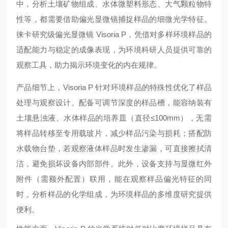
中，分析土壤矿物组成、水体微塑料形态、大气颗粒物特
性等，都需要借助偏光显微镜捕捉样品的细微光学特征。
徕卡研究级偏光显微镜 Visoria P，凭借对多样环境样品的
适配能力与稳定的成像表现，为环境科研人员提供可靠的
观察工具，助力揭示环境变化的内在规律。
产品细节上，Visoria P 针对环境样品的特殊性优化了样品
处理与观察设计。配备可调节深度的样品槽，能容纳装有
土壤悬浊液、水体样品的培养皿（直径≤100mm），无需
将样品转移至专用载玻片，减少样品污染与损耗；搭配防
水载物台垫，若观察液体样品时发生渗漏，可直接擦拭清
洁，避免损坏设备内部部件。此外，设备支持与显微红外
附件（需额外配置）联用，能在观察样品偏光特征的同
时，分析样品的化学组成，为环境样品的多维度研究提供
便利。