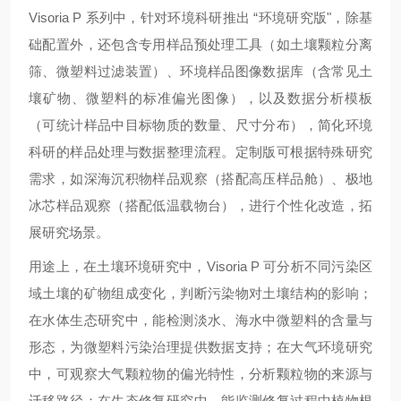
Visoria P 系列中，针对环境科研推出 “环境研究版"，除基
础配置外，还包含专用样品预处理工具（如土壤颗粒分离
筛、微塑料过滤装置）、环境样品图像数据库（含常见土
壤矿物、微塑料的标准偏光图像），以及数据分析模板
（可统计样品中目标物质的数量、尺寸分布），简化环境
科研的样品处理与数据整理流程。定制版可根据特殊研究
需求，如深海沉积物样品观察（搭配高压样品舱）、极地
冰芯样品观察（搭配低温载物台），进行个性化改造，拓
展研究场景。
用途上，在土壤环境研究中，Visoria P 可分析不同污染区
域土壤的矿物组成变化，判断污染物对土壤结构的影响；
在水体生态研究中，能检测淡水、海水中微塑料的含量与
形态，为微塑料污染治理提供数据支持；在大气环境研究
中，可观察大气颗粒物的偏光特性，分析颗粒物的来源与
迁移路径；在生态修复研究中，能监测修复过程中植物根