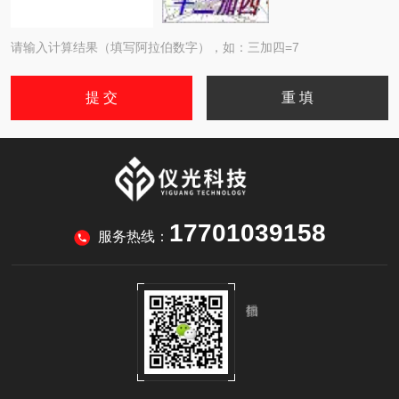
请输入计算结果（填写阿拉伯数字），如：三加四=7
17701039158
服务热线：