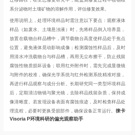
系分泌物对土壤矿物的溶解作用，评估修复效果。
使用说明上，处理环境样品时需注意以下要点：观察液体
样品（如废水、土壤悬浊液）时，先将样品倒入培养皿，
放置在载物台样品槽中，调节载物台高度使样品处于焦点
位置，避免液体晃动影响成像；检测腐蚀性样品后，及时
用清水冲洗载物台与样品槽，再用无尘布擦干，防止残留
腐蚀性物质损坏设备；联用红外附件时，需先完成显微镜
与附件的校准，确保光学系统与红外检测系统精准对接，
再进行样品观察与成分分析。长期研究同一类型环境样品
后，定期清洁物镜与聚光镜，去除样品残留杂质，保持成
像清晰度。若发现设备表面有腐蚀痕迹，及时检查样品处
理流程，必要时更换受损部件，确保设备正常运行。
徕卡
Visoria P环境科研的偏光观察助手