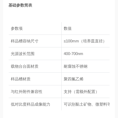
基础参数简表
参数项
数值
样品槽容纳尺寸
≤100mm（培养皿直径）
光源波长范围
400-700nm
载物台台面材质
耐腐蚀不锈钢
样品槽材质
聚四氟乙烯
与红外附件兼容性
支持（需额外配置）
低对比度样品成像能力
可识别黏土矿物、微塑料等