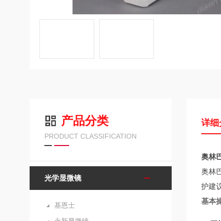
产品分类
详细
PRODUCT CLASSIFICATION
奥林
奥林
光学显微镜
护建
基本
基恩士