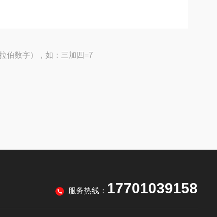
拉伯数字），如：三加四=7
17701039158
服务热线：