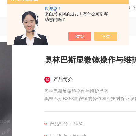
当前位置：
首页
产品中心
光学显微镜
欢迎您！
来自局域网的朋友！有什么可以帮
助您的吗？
奥林巴斯显微镜操作与维
产品简介
奥林巴斯显微镜操作与维护指南
奥林巴斯BX53显微镜的操作和维护对保证
本操作、使用注意事项和日常维护建议。
产品型号：BX53
厂商性质：代理商