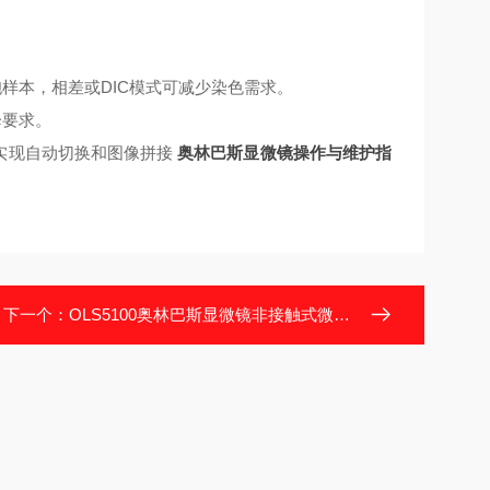
胞样本，相差或DIC模式可减少染色需求。
降要求。
，实现自动切换和图像拼接
奥林巴斯显微镜操作与维护指
下一个：
OLS5100奥林巴斯显微镜非接触式微观检测新选择