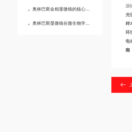
源
奥林巴斯金相显微镜的核心技术特点解析
光
奥林巴斯显微镜在微生物学研究中的应用与操作技巧
样
环
电
南