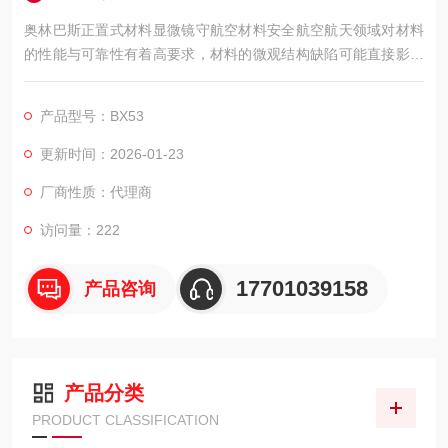
奥林巴斯正置式材料显微镜守航空材料安全航空航天领域对材料
的性能与可靠性有着高要求，材料的微观结构缺陷可能直接影响
飞行器的飞行安全。奥林巴斯正置式材料显微镜 BX53，凭借对
细微结构的精准观察能力，成为航空航天材料检测的实用工具，
产品型号：BX53
为守护航空材料安全提供有力支持。
更新时间：2026-01-23
厂商性质：代理商
访问量：222
17701039158
产品咨询
产品分类
PRODUCT CLASSIFICATION