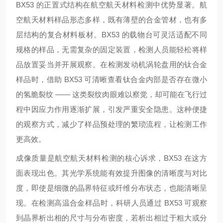
BX53 的正置式结构在航空航天材料检测中优势显著。航
空航天材料样品形态多样，既有薄壁的合金管材，也有多
层结构的复合材料板材。BX53 的载物台可灵活适配不同
规格的样品，无需复杂的固定装置，检测人员能轻松将样
品放置妥当并开展观察。在检测发动机涡轮盘用的钛合金
样品时，借助 BX53 可清晰查看钛合金内部是否存在微小
的氢脆裂纹 —— 这类裂纹肉眼难以察觉，却可能在飞行过
程中因应力作用逐渐扩展，引发严重安全隐患。这种便捷
的观察方式，减少了样品预处理的繁琐流程，让检测工作
更高效。
成像质量是航空航天材料检测的核心诉求，BX53 在这方
面表现出色。其光学系统能有效提升图像的清晰度与对比
度，即使是细微的晶界特征或纤维分布状态，也能清晰呈
现。在检测高温合金样品时，科研人员通过 BX53 可观察
到晶界析出相的尺寸与分布密度，若析出相过于粗大或分