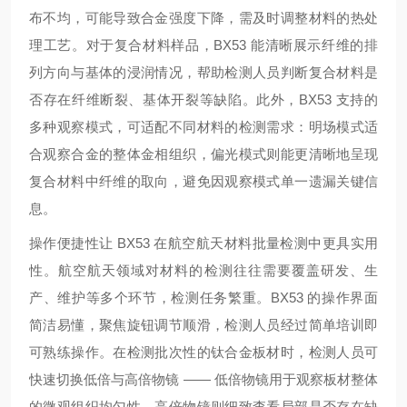
布不均，可能导致合金强度下降，需及时调整材料的热处
理工艺。对于复合材料样品，BX53 能清晰展示纤维的排
列方向与基体的浸润情况，帮助检测人员判断复合材料是
否存在纤维断裂、基体开裂等缺陷。此外，BX53 支持的
多种观察模式，可适配不同材料的检测需求：明场模式适
合观察合金的整体金相组织，偏光模式则能更清晰地呈现
复合材料中纤维的取向，避免因观察模式单一遗漏关键信
息。
操作便捷性让 BX53 在航空航天材料批量检测中更具实用
性。航空航天领域对材料的检测往往需要覆盖研发、生
产、维护等多个环节，检测任务繁重。BX53 的操作界面
简洁易懂，聚焦旋钮调节顺滑，检测人员经过简单培训即
可熟练操作。在检测批次性的钛合金板材时，检测人员可
快速切换低倍与高倍物镜 —— 低倍物镜用于观察板材整体
的微观组织均匀性，高倍物镜则细致查看局部是否存在缺