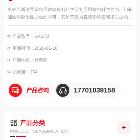
奥林巴斯倒置金相显微镜材料科学研究应用材料科学作为一门基
础性与应用性并重的学科，其研究进展直接影响着诸多工业领域
的技术创新。在材料科学研究过程中，对材料微观结构的观察与
分析是理解材料性能与行为的关键环节。奥林巴斯倒置金相显微
产品型号：GX53M
镜GX53M在该领域的应用，为科研人员提供了有效的观察手段，
助力材料微观世界的探索。
更新时间：2026-01-16
厂商性质：代理商
访问量：254
17701039158
产品咨询
产品分类
PRODUCT CLASSIFICATION