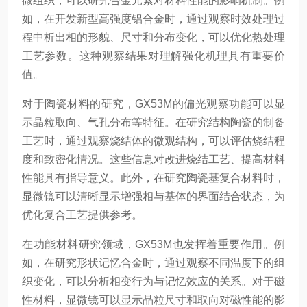
微组织，可以研究合金元素对材料性能的影响机制。例
如，在开发新型高强度铝合金时，通过观察时效处理过
程中析出相的形貌、尺寸和分布变化，可以优化热处理
工艺参数。这种观察结果对理解强化机理具有重要价
值。
对于陶瓷材料的研究，GX53M的偏光观察功能可以显
示晶粒取向、气孔分布等特征。在研究结构陶瓷的制备
工艺时，通过观察烧结体的微观结构，可以评估烧结程
度和致密化情况。这些信息对改进烧结工艺、提高材料
性能具有指导意义。此外，在研究陶瓷基复合材料时，
显微镜可以清晰显示增强相与基体的界面结合状态，为
优化复合工艺提供参考。
在功能材料研究领域，GX53M也发挥着重要作用。例
如，在研究形状记忆合金时，通过观察不同温度下的组
织变化，可以分析相变行为与记忆效应的关系。对于磁
性材料，显微镜可以显示晶粒尺寸和取向对磁性能的影