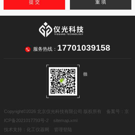
17701039158
服务热线：
Copyright©2026 北京仪光科技有限公司 版权所有
备案号：京
ICP备2021017793号-2
sitemap.xml
技术支持：
化工仪器网
管理登陆