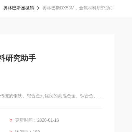
奥林巴斯显微镜
奥林巴斯BX53M，金属材料研究助手
材料研究助手
传统的钢铁、铝合金到优良的高温合金、钛合金、金
不开对微观组织的深入理解。
更新时间：2026-01-16
访问量：189