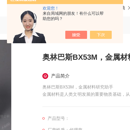
当前位置：
首页
产品中心
光学显微镜
欢迎您！
来自局域网的朋友！有什么可以帮
助您的吗？
奥林巴斯BX53M，金属
产品简介
奥林巴斯BX53M，金属材料研究助手
金属材料是人类文明发展的重要物质基础，从
属基复合材料，金属材料的性能优化和开发离
产品型号：
厂商性质：代理商