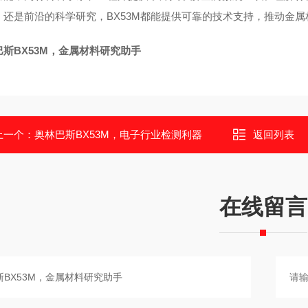
，还是前沿的科学研究，BX53M都能提供可靠的技术支持，推动金
巴斯BX53M，金属材料研究助手
上一个：
奥林巴斯BX53M，电子行业检测利器
返回列表
在线留言