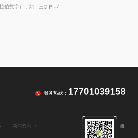
拉伯数字），如：三加四=7
17701039158
服务热线：
新闻资讯