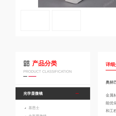
产品分类
详细
PRODUCT CLASSIFICATION
奥林
光学显微镜
金属
能优
基恩士
和工