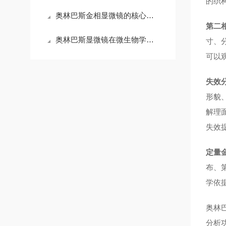
的织
奥林巴斯金相显微镜的核心技术特点解析
第二
奥林巴斯显微镜在微生物学研究中的应用与操作技巧
寸、
可以
失效
形貌
解理
失效
定量
布、
学依据
奥林
分析