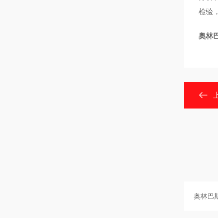
检验
奥林