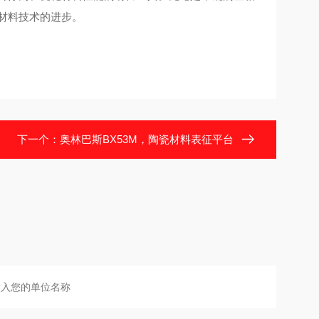
属材料技术的进步。
下一个：
奥林巴斯BX53M，陶瓷材料表征平台