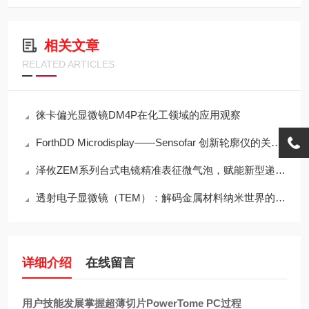
相关文章
RELATED ARTICLES
徕卡偏光显微镜DM4P在化工领域的应用观察
ForthDD Microdisplay——Sensofar 创新轮廓仪的关键部件
泽攸ZEM系列台式电镜精准表征微气泡，赋能新型递送系统突破瓶颈
透射电子显微镜（TEM）：解码金属材料纳米世界的核心工具
详细介绍
在线留言
用户技能发展掌握超薄切片PowerTome PC过程