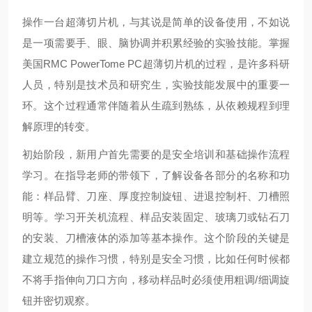
操作一台超薄切片机，与其说是简单的设备使用，不如说
是一项需要手、眼、脑协调并积累经验的实验技能。掌握
美国RMC PowerTome PC超薄切片机的过程，是许多科研
人员，特别是技术员和研究生，实验技能发展中的重要一
环。这个过程通常伴随着从生疏到熟练，从依赖规程到理
解原理的转变。
初始阶段，新用户首先需要的是安全培训和基础操作流程
学习。在指导老师的带领下，了解设备各部分的名称和功
能：样品臂、刀座、厚度控制旋钮、进退控制杆、刀槽照
明等。学习开关机流程、样品安装固定、玻璃刀或钻石刀
的安装、刀槽液体的添加等基本操作。这个阶段的关键是
建立规范的操作习惯，特别是安全习惯，比如任何时候都
不将手指伸向刀口方向，移动样品时必须使用粗调/细调旋
钮并密切观察。