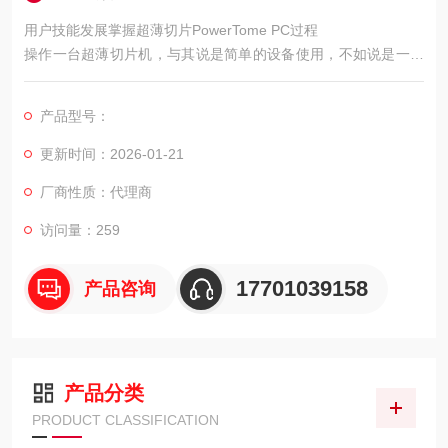
用户技能发展掌握超薄切片PowerTome PC过程
操作一台超薄切片机，与其说是简单的设备使用，不如说是一项
需要手、眼、脑协调并积累经验的实验技能。
产品型号：
更新时间：2026-01-21
厂商性质：代理商
访问量：259
17701039158
产品咨询
产品分类
PRODUCT CLASSIFICATION