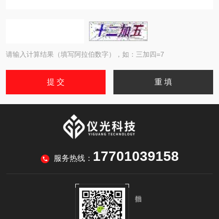
请输入计算结果（填写阿拉伯数字），如：三加四=7
17701039158
服务热线：