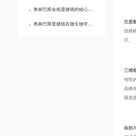
奥林巴斯金相显微镜的核心技术特点解析
任意
奥林巴斯显微镜在微生物学研究中的应用与操作技巧
线精
式。
三维
传统
高峰
视觉
体积