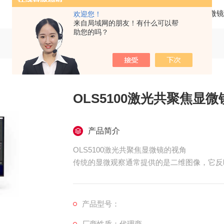
当前位置：
首页
产品中心
光学显微镜
欢迎您！
来自局域网的朋友！有什么可以帮
助您的吗？
OLS5100激光共聚焦显
产品简介
OLS5100激光共聚焦显微镜的视角
传统的显微观察通常提供的是二维图像，它反
产品型号：
厂商性质：代理商