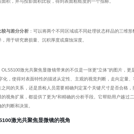
表面积，并与投影面积比较，得到表面粗糙度的一个指标。
比较与差分分析
：可以将两个不同区域或不同处理状态样品的三维形
异，用于研究磨损量、沉积厚度或腐蚀深度。
，OLS5100激光共聚焦显微镜带来的不仅是一张更“立体"的图片，
数字化，使得对表面特性的描述从定性、主观的视觉判断，走向定量
性之间的关系，还是质检人员需要精确判定某个关键尺寸是否合格，
维的视角扩展，都提供了更为*和精确的分析手段。它帮助用户越过二
确的判断和决策。
S5100激光共聚焦显微镜的视角