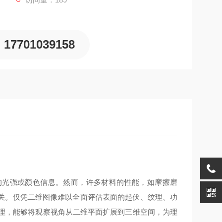
17701039158
的光强或颜色信息。然而，许多材料的性能，如摩擦磨
关。仅凭二维图像难以全面评估表面的起伏、纹理、功
原理，能够将观察视角从二维平面扩展到三维空间，为理