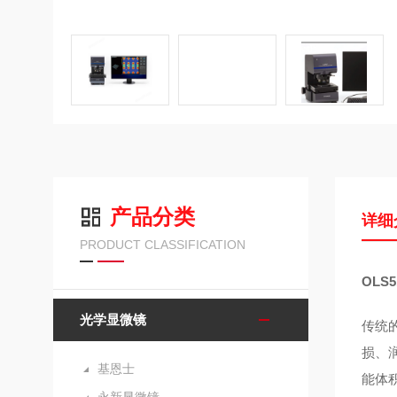
产品分类
详细
PRODUCT CLASSIFICATION
OLS
光学显微镜
传统
损、
基恩士
能体