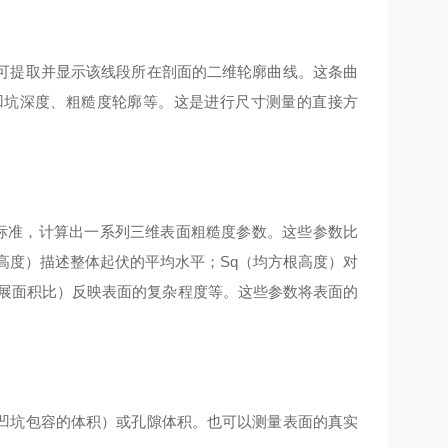
可提取并显示该线段所在剖面的二维轮廓曲线。这条曲
凹坑深度、粗糙度轮廓等。这是进行尺寸测量的直接方
国际标准，计算出一系列三维表面粗糙度参数。这些参数比
高度）描述整体起伏的平均水平；Sq（均方根高度）对
扩展面积比）反映表面的复杂程度等。这些参数将表面的
凹坑包容的体积）或孔隙体积。也可以测量表面的真实