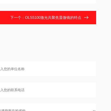
下一个：
OLS5100激光共聚焦显微镜的特点