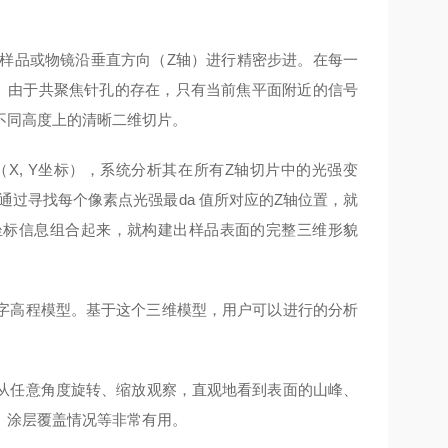
样品或物镜沿垂直方向（Z轴）进行精密步进。在每一
。由于共聚焦针孔的存在，只有当前焦平面附近的信号
不同高度上的清晰二维切片。
X, Y坐标），系统分析其在所有Z轴切片中的光强变
通过寻找每个像素点光强最da 值所对应的Z轴位置，就
维坐标信息组合起来，就构建出样品表面的完整三维形貌
字高程模型。基于这个三维模型，用户可以进行的分析
从任意角度旋转、缩放观察，直观地看到表面的山峰、
、涂层覆盖情况等非常有用。