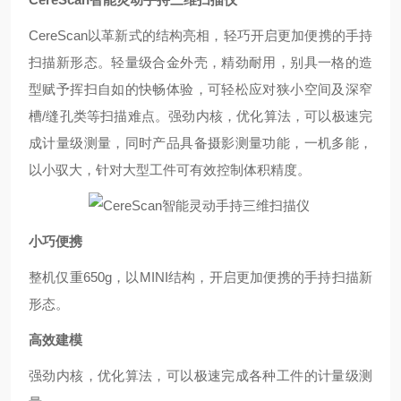
CereScan
以革新式的结构亮相，轻巧开启更加便携的手持
扫描新形态。轻量级合金外壳，精劲耐用，别具一格的造
型赋予挥扫自如的快畅体验，可轻松应对狭小空间及深窄
槽
/
缝孔类等扫描难点。强劲内核，优化算法，可以极速完
成计量级测量，同时产品具备摄影测量功能，一机多能，
以小驭大，针对大型工件可有效控制体积精度。
小巧便携
整机仅重
650g
，以
MINI
结构，开启更加便携的手持扫描新
形态。
高效建模
强劲内核，优化算法，可以极速完成各种工件的计量级测