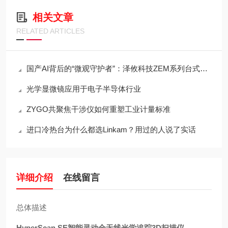
相关文章
RELATED ARTICLES
国产AI背后的“微观守护者”：泽攸科技ZEM系列台式扫描电镜
光学显微镜应用于电子半导体行业
ZYGO共聚焦干涉仪如何重塑工业计量标准
进口冷热台为什么都选Linkam？用过的人说了实话
详细介绍
在线留言
总体描述
HyperScan SE
智能灵动全无线光学追踪
3D
扫描仪