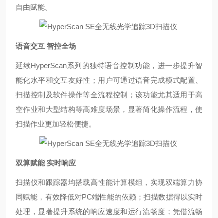
自由赋能。
语音交互
智控全场
延续
HyperScan
系列的独特语音控制功能，进一步提升智
能化水平和交互友好性
；
用户可通过语音完成模式配置、
扫描控制及软件操作等全流程控制
；
该功能尤其适用于高
空作业和大型结构等高难度场景，显著简化操作流程，使
扫描作业更加轻松便捷。
双算赋能
实时响应
扫描仪和跟踪器均搭载高性能计算模组，实现双端算力协
同赋能，有效降低对
PC
端性能
的依赖
；
扫描数据得以实时
处理，显著提升系统的响应速度和运行流畅度
；
凭借流畅