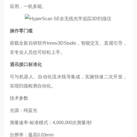
应用，一机多能。
操作零门槛
搭载全新自研软件
Innov3DStudio
，智能交互、直观引导，
非专业人员也可轻松上手。
通讯接口标准化
可与机器人、自动化流水线等集成，实施快速二次开发，
实现扫描检测自动化。
技术参数
光源
：
纯蓝光
测量速率
-
标准模式
：
4,000,000
次测量
/
秒
分辨率
：
最高
0.03mm