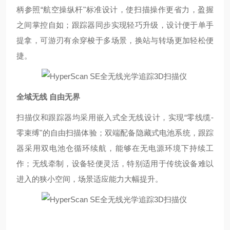
柄参照
“
航空操纵杆
"
标准设计，使扫描操作更省力，盈握
之间掌控自如
；
跟踪器同步实现轻巧升级，设计便于单手
提拿，可游刃有余穿梭于多场景，换站与转场更加轻松便
捷。
全域无线
自由无界
扫描仪和跟踪器均采用嵌入式全无线设计，实现
“
零线缆
-
零束缚
"
的自由扫描
体验；
双端配备隐藏式电池系统，跟踪
器采用双电池仓循环续航，能够在无电源环境下持续工
作；
无线牵制，设备轻便灵活，特别适用于传统设备难以
进入的狭小空间，场景适应能力大幅提升。