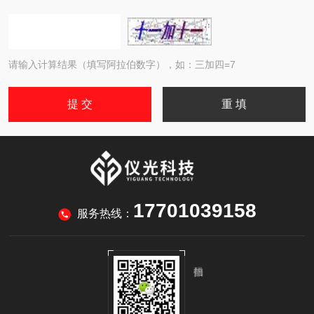
请输入计算结果（填写阿拉伯数字），如：三加四=7
17701039158
服务热线：