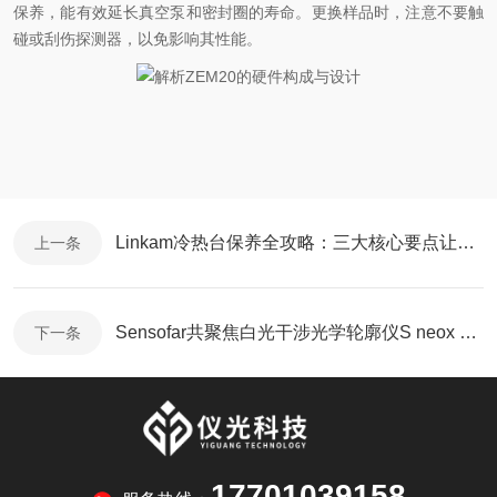
保养，能有效延长真空泵和密封圈的寿命。更换样品时，注意不要触
碰或刮伤探测器，以免影响其性能。
Linkam冷热台保养全攻略：三大核心要点让设备更耐用
上一条
Sensofar共聚焦白光干涉光学轮廓仪S neox 多模式切换：全表面测量实现路径
下一条
17701039158