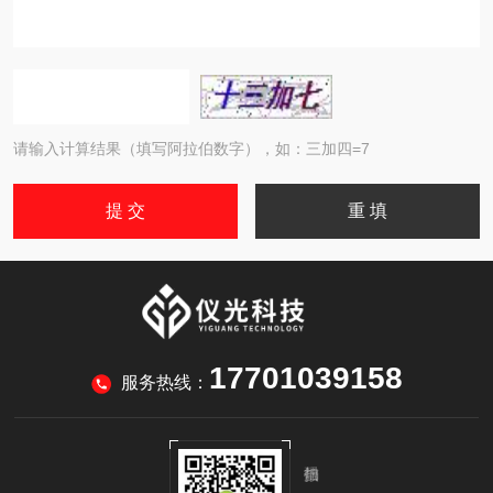
请输入计算结果（填写阿拉伯数字），如：三加四=7
17701039158
服务热线：