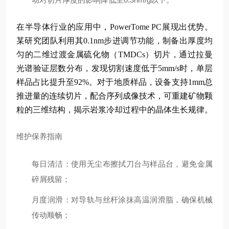
在半导体行业的应用中，PowerTome PC展现出优势。
某研究团队利用其0.1nm步进调节功能，制备出厚度均
匀的二维过渡金属硫化物（TMDCs）切片，通过拉曼
光谱验证层数分布，发现切割速度低于5mm/s时，单层
样品占比提升至92%。对于地质样品，设备支持1mm总
推进量的连续切片，配合序列成像技术，可重建矿物颗
粒的三维结构，揭示岩浆冷却过程中的晶体生长规律。
维护保养指南
每日清洁：使用无尘布擦拭刀台与样品台，避免金属
碎屑残留；
月度润滑：对导轨与丝杆涂抹高温润滑脂，确保机械
传动顺畅；