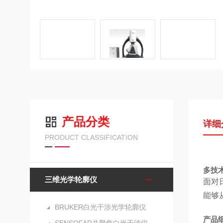
产品分类
详细
PRODUCT CLASSIFICATION
多技术
三维光学轮廓仪
面对
能够
BRUKER白光干涉光学轮廓仪
产品