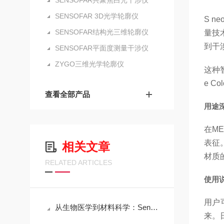
SENSOFAR共聚焦白光干涉仪
SENSOFAR 3D光学轮廓仪
S 
SENSOFAR结构光三维轮廓仪
量技
到干
SENSOFAR平面度测量干涉仪
ZYGO三维光学轮廓仪
这种
e 
查看全部产品
用途
在M
表征
相关文章
材质
RELATED ARTICLES
使用
用户
从生物医学到材料科学：Sensofar三维共聚焦白光干涉仪的跨领域应用传奇
来。