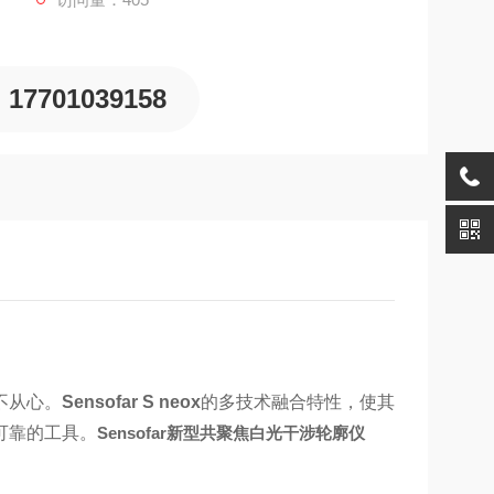
17701039158
不从心。
Sensofar S neox
的多技术融合特性，使其
可靠的工具。
Sensofar新型共聚焦白光干涉轮廓仪