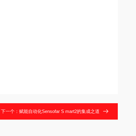
下一个：
赋能自动化Sensofar S mart2的集成之道​