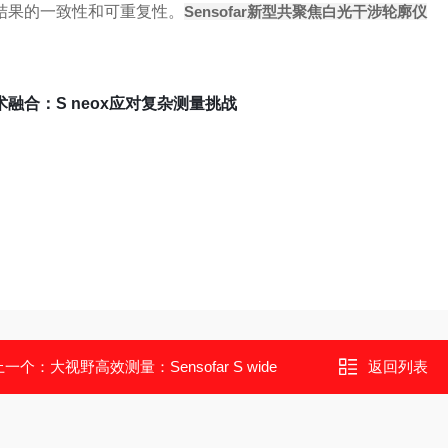
结果的一致性和可重复性。
Sensofar新型共聚焦白光干涉轮廓仪
术融合：S neox应对复杂测量挑战
上一个：
大视野高效测量：Sensofar S wide
返回列表