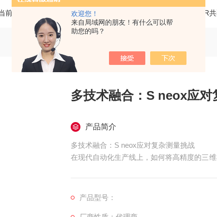
当前位置：
首页
产品中心
三维光学轮廓仪
SENSOFA
欢迎您！
来自局域网的朋友！有什么可以帮
助您的吗？
多技术融合：S neox应对
产品简介
多技术融合：S neox应对复杂测量挑战​
在现代自动化生产线上，如何将高精度的三维
nsofar的S mart2集成式3D共焦白光
浓缩在一个紧凑的工业级外壳内，易于集成到
产品型号：
厂商性质：代理商