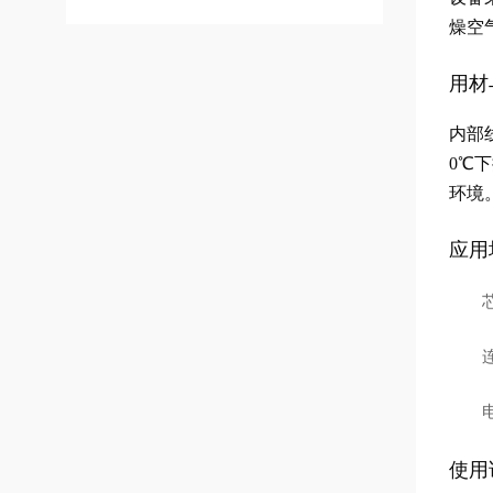
燥空
用材
内部线
0℃
环境
应用
使用