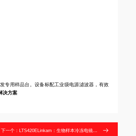
发专用样品台。设备标配工业级电源滤波器，有效
控解决方案
下一个：
LTS420ELinkam：生物样本冷冻电镜预处理的温控平台