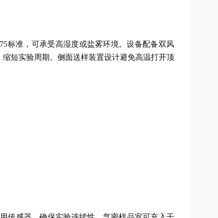
R0175标准，可承受高湿度或盐雾环境。设备配备双风
以下，缩短实验周期。侧面送样装置设计避免高温打开顶
用传感器，确保实验连续性。气密样品室可充入干