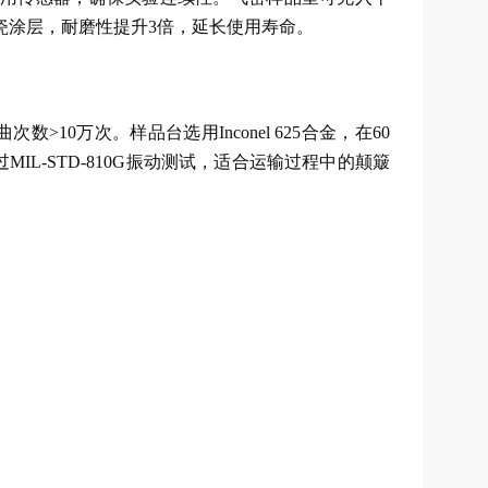
瓷涂层，耐磨性提升3倍，延长使用寿命。
>10万次。样品台选用Inconel 625合金，在60
IL-STD-810G振动测试，适合运输过程中的颠簸