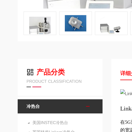
产品分类
详细
PRODUCT CLASSIFICATION
冷热台
Li
在5G
美国INSTEC冷热台
的宽