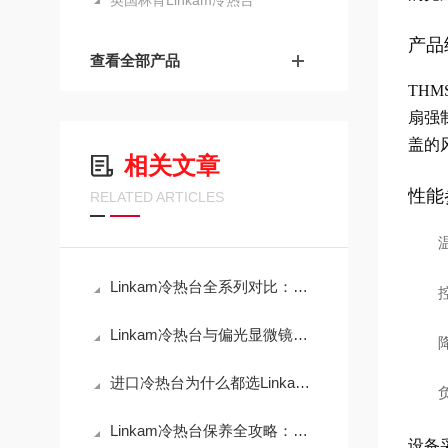
英国林肯Linkam冷热台
产品
查看全部产品
TH
扇强
盖的
相关文章
性能
RELATED ARTICLES
Linkam冷热台全系列对比：从-196℃到600℃怎么选？
Linkam冷热台与偏光显微镜联用的操作技巧
进口冷热台为什么都选Linkam？用过的人说了实话
Linkam冷热台保养全攻略：三大核心要点让设备更耐用
设备