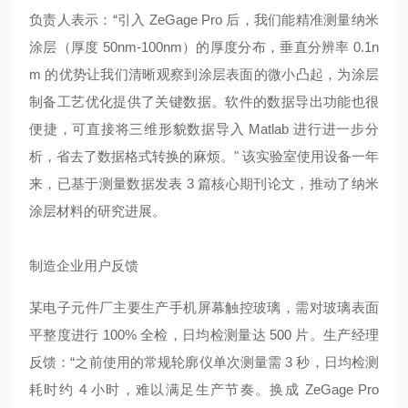
负责人表示：“引入 ZeGage Pro 后，我们能精准测量纳米
涂层（厚度 50nm-100nm）的厚度分布，垂直分辨率 0.1n
m 的优势让我们清晰观察到涂层表面的微小凸起，为涂层
制备工艺优化提供了关键数据。软件的数据导出功能也很
便捷，可直接将三维形貌数据导入 Matlab 进行进一步分
析，省去了数据格式转换的麻烦。" 该实验室使用设备一年
来，已基于测量数据发表 3 篇核心期刊论文，推动了纳米
涂层材料的研究进展。
制造企业用户反馈
某电子元件厂主要生产手机屏幕触控玻璃，需对玻璃表面
平整度进行 100% 全检，日均检测量达 500 片。生产经理
反馈：“之前使用的常规轮廓仪单次测量需 3 秒，日均检测
耗时约 4 小时，难以满足生产节奏。换成 ZeGage Pro