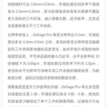
倍物镜时可达 2.6mm×2.0mm，常规轮廓仪同倍率下视场
多为 2.0mm×1.5mm，更大的视场意味着单次测量可覆盖
更大面积的工件区域，减少测量次数，提升效率，尤其适
合批量检测大尺寸工件表面。
分辨率表现上，ZeGage Pro 垂直分辨率达 0.1nm，常规轮
廓仪多在 0.3nm-0.5nm 之间，更高的垂直分辨率使其能捕
捉到工件表面更细微的高度变化，如光学镜片表面的纳米
级面型误差、半导体晶圆的微小凸起等。水平分辨率在 10
倍物镜下为 0.65μm，常规轮廓仪同倍率下约为 1.0μm，
更优的水平分辨率可清晰呈现工件表面的微观纹理，为粗
糙度分析、缺陷识别提供更精准的数据支撑。
测量速度是提升工作效率的关键，ZeGage Pro 单次全范围
扫描最短仅需 1 秒，常规轮廓仪多在 3 秒 - 5 秒，更快的
扫描速度大幅缩短了单个工件的测量周期。以微电子行业