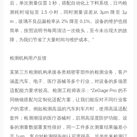
后，单次测量仅需 1 秒，搭配自动化上下料系统，日均检
测耗时缩短至 1.5 小时，同时测量误差从 3μm 降至 1μ
m，玻璃不良品漏检率从 2% 降至 0.1%。设备的维护也很
简单，按照说明书每周清洁一次镜头，至今未出现大的故
障，为我们节省了大量时间与维护成本。"
检测机构用户反馈
某第三方检测机构承接各类精密零部件的检测业务，客户
涵盖汽车、电子、医疗器械等多个行业，对设备的多场景
适配能力要求较高。检测工程师表示：“ZeGage Pro 的不
同物镜搭配与定制化适配方案，让我们能应对不同行业客
户的需求。例如检测高温的汽车刹车片时，使用高温适配
套件；检测潮湿的医疗器械时，启用高湿度防护功能。设
备的测量数据重复性很好，同一工件多次测量结果偏差小
于 1μm，客户对检测报告的认可度很高，近半年来检测订