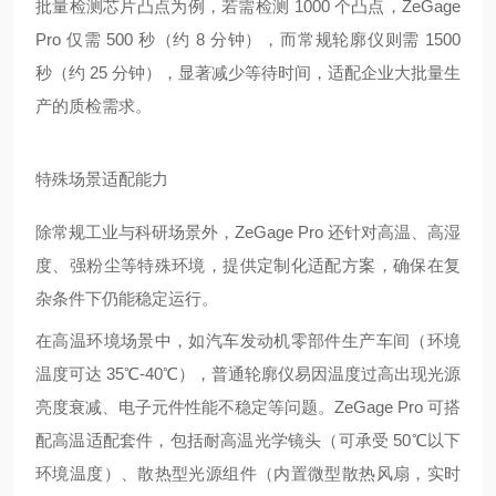
批量检测芯片凸点为例，若需检测 1000 个凸点，ZeGage
Pro 仅需 500 秒（约 8 分钟），而常规轮廓仪则需 1500
秒（约 25 分钟），显著减少等待时间，适配企业大批量生
产的质检需求。
特殊场景适配能力
除常规工业与科研场景外，ZeGage Pro 还针对高温、高湿
度、强粉尘等特殊环境，提供定制化适配方案，确保在复
杂条件下仍能稳定运行。
在高温环境场景中，如汽车发动机零部件生产车间（环境
温度可达 35℃-40℃），普通轮廓仪易因温度过高出现光源
亮度衰减、电子元件性能不稳定等问题。ZeGage Pro 可搭
配高温适配套件，包括耐高温光学镜头（可承受 50℃以下
环境温度）、散热型光源组件（内置微型散热风扇，实时