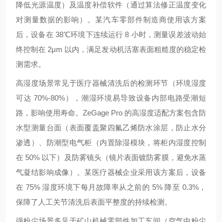
降低光源温度）及温度补偿软件（通过算法修正温度变化
对测量数据的影响）。某汽车零部件制造商使用该方案
后，设备在 38℃环境下连续运行 8 小时，测量误差波动始
终控制在 2μm 以内，满足发动机活塞表面粗糙度的稳定检
测需求。
高湿度场景常见于医疗器械清洗后的检测环节（环境湿度
可达 70%-80%），潮湿环境易导致设备内部电路受潮短
路，影响使用寿命。ZeGage Pro 的高湿度适配方案包含防
水型测量台面（表面覆盖聚四氟乙烯防水涂层，防止水分
渗透）、防潮型电气柜（内置除湿模块，将柜内湿度控制
在 50% 以下）及防雾镜头（镜片表面镀防雾膜，避免水蒸
气凝结影响成像）。某医疗器械企业采用该方案后，设备
在 75% 湿度环境下每月故障率从之前的 5% 降至 0.3%，
保障了人工关节清洗后表面平整度的持续检测。
强粉尘场景多见于矿山机械零部件加工车间（空气中粉尘