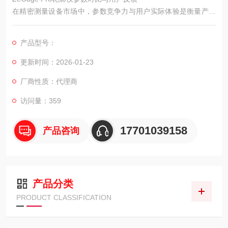
在精密测量设备市场中，参数竞争力与用户实际体验是衡量产品
价值的重要标准。ZYGO 3D 光学轮廓仪 ZeGage Pro 通过优化
的参数配置、特殊场景适配能力，收获了各行业用户的认可，成
产品型号：
为众多企业精密测量工作的优选设备。
更新时间：2026-01-23
厂商性质：代理商
访问量：359
17701039158
产品咨询
产品分类
PRODUCT CLASSIFICATION