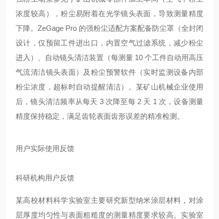
浓度较高），粉尘易附着在光学镜头表面，导致测量精度
下降。ZeGage Pro 的强粉尘适配方案配备防尘罩（全封闭
设计，仅预留工件进出口，内置空气过滤系统，减少粉尘
进入）、自动镜头清洁装置（每测量 10 个工件自动用高压
气流清洁镜头表面）及粉尘预警软件（实时监测设备内部
粉尘浓度，超标时自动提醒清洁）。某矿山机械企业使用
后，镜头清洁频率从每天 3 次降至每 2 天 1 次，设备测量
精度保持稳定，满足齿轮表面齿形误差的精准检测。
用户实际使用反馈
科研机构用户反馈
某高校材料科学实验室主要研究新型纳米涂层材料，对涂
层厚度均匀性与表面粗糙度的测量精度要求较高。实验室