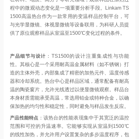
程中的微观动态变化是一项重要分析手段。Linkam TS
1500高温热台作为一款常用的变温样品控制平台，可
与光学显微镜、体视显微镜等设备联用，为科研人员提
供了原位观察样品从室温至1500℃变化过程的条件。
产品细节与设计
：TS1500的设计注重集成性与功能
性。其核心是一个采用耐高温金属材料（如不锈钢）打
造的主体外壳，内部集成了精密的加热元件、温度传感
器和冷却系统。热台中心是样品区域，通常配备有耐高
温的陶瓷窗片，允许光线透过以便显微镜观察。样品台
本身材质需能承受高温，常选用铂金或特种合金，以确
保加热的均匀性和稳定性，同时避免与样品发生反应。
产品性能特点
：该热台的性能表现集中于其宽泛的温控
范围和可控的升温速率。它能够实现从室温到1500℃
的线性加热，并允许用户设置复杂的多步温度程序，包