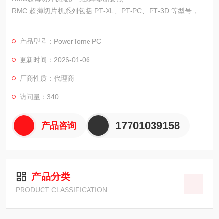
RMC 超薄切片机系列包括 PT‑XL、PT‑PC、PT‑3D 等型号，Po
werTome PC 属于 PC 系列，侧重于电脑化操作与高通量切片。
产品型号：PowerTome PC
更新时间：2026-01-06
厂商性质：代理商
访问量：340
17701039158
产品咨询
产品分类
PRODUCT CLASSIFICATION