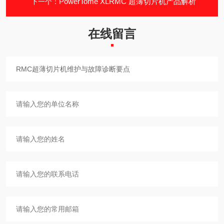
PowerTome XLRMC 超薄切片机产品解析
下一个：
在线留言