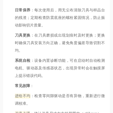
日常保养
：每次使用后，用无尘布清除刀具与样品台
的残渣；定期检查防震底座的螺栓紧固情况，防止振
动影响切片质量。
刀具更换
：在刀具磨损或出现划痕时及时更换；更换
时确保刀具安装方向正确，避免角度偏差导致切割不
均。
系统自检
：设备内置诊断功能，可在启动时自动检测
电机、驱动器及传感器状态，出现异常时会在触摸屏
上提示错误代码。
常见故障
：
进给不均
：检查零间隙驱动是否有异物，重新进行微
调校准。