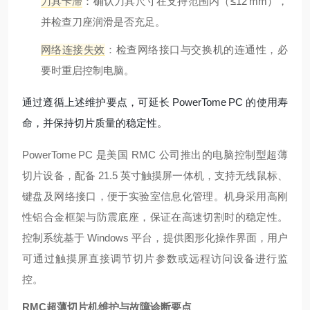
刀具卡滞
：确认刀具尺寸在支持范围内（≤12 mm），
并检查刀座润滑是否充足。
网络连接失效
：检查网络接口与交换机的连通性，必
要时重启控制电脑。
通过遵循上述维护要点，可延长 PowerTome PC 的使用寿
命，并保持切片质量的稳定性。
PowerTome PC 是美国 RMC 公司推出的电脑控制型超薄
切片设备，配备 21.5 英寸触摸屏一体机，支持无线鼠标、
键盘及网络接口，便于实验室信息化管理
。机身采用高刚
性铝合金框架与防震底座，保证在高速切割时的稳定性。
控制系统基于 Windows 平台，提供图形化操作界面，用户
可通过触摸屏直接调节切片参数或远程访问设备进行监
控。
RMC超薄切片机维护与故障诊断要点