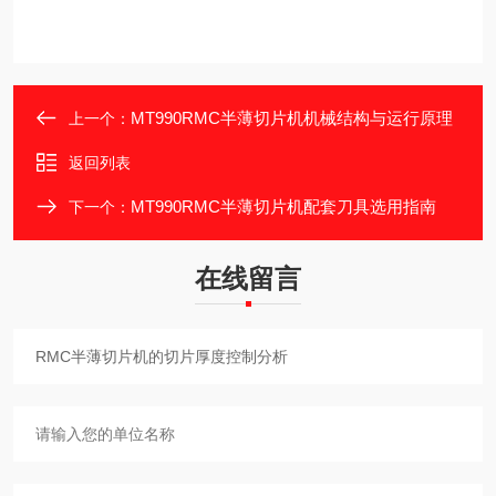
MT990RMC半薄切片机机械结构与运行原理​
上一个：
返回列表
MT990RMC半薄切片机配套刀具选用指南​
下一个：
在线留言