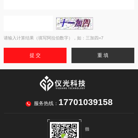
请输入计算结果（填写阿拉伯数字），如：三加四=7
17701039158
服务热线：