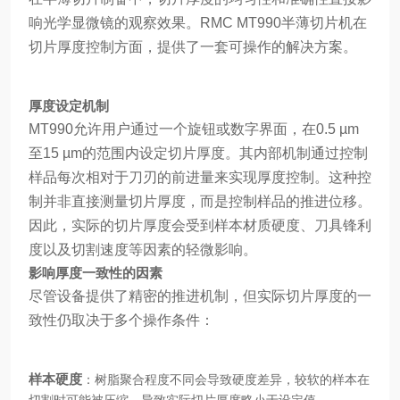
响光学显微镜的观察效果。RMC MT990半薄切片机在
切片厚度控制方面，提供了一套可操作的解决方案。
厚度设定机制
MT990允许用户通过一个旋钮或数字界面，在0.5 µm
至15 µm的范围内设定切片厚度。其内部机制通过控制
样品每次相对于刀刃的前进量来实现厚度控制。这种控
制并非直接测量切片厚度，而是控制样品的推进位移。
因此，实际的切片厚度会受到样本材质硬度、刀具锋利
度以及切割速度等因素的轻微影响。
影响厚度一致性的因素
尽管设备提供了精密的推进机制，但实际切片厚度的一
致性仍取决于多个操作条件：
样本硬度
：树脂聚合程度不同会导致硬度差异，较软的样本在