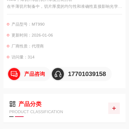
在半薄切片制备中，切片厚度的均匀性和准确性直接影响光学显
微镜的观察效果。RMC MT990半薄切片机在切片厚度控制方
面，提供了一套可操作的解决方案。
产品型号：MT990
更新时间：2026-01-06
厂商性质：代理商
访问量：314
17701039158
产品咨询
产品分类
PRODUCT CLASSIFICATION