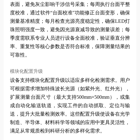
表面，避免灰尘影响干涉信号采集；每周执行台面平整
度校准，通过软件“台面校准"功能修正台面变形，确保
测量基准精度；每月检查光源亮度稳定性，确保LED灯
珠照明强度一致，避免因光源衰减导致的测量误差；每
季度需联系专业人员进行设备全面校准，验证垂直分辨
率、重复性等核心参数是否符合标准，保障测量结果的
可靠性。
模块化配置升级
设备支持模块化配置升级以适应多样化检测需求。用户
可根据需求增加特殊波长光源（如紫外光、红外光），
扩展测量台面尺寸（最大支持500mm×500mm），或集
成自动化输送轨道，实现工件的自动抓取、定位与输
送，提升大批量检测效率。这些配置升级使设备在光学
制造、半导体、材料科学等领域的应用中更具灵活性，
满足从常规质检到科研分析的多样化需求。