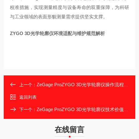
校准措施，实现测量精度与设备寿命的双重保障，为科研
与工业领域的表面形貌测量需求提供坚实支撑。
ZYGO 3D光学轮廓仪环境适配与维护规范解析
ZeGage ProZYGO 3D光学轮廓仪操作流程与使用规范解析
上一个：
返回列表
ZeGage ProZYGO 3D光学轮廓仪技术价值与行业应用总结
下一个：
在线留言