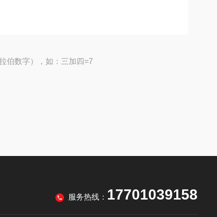
拉伯数字），如：三加四=7
17701039158
服务热线：