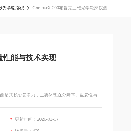
干涉光学轮廓仪
ContourX-200布鲁克三维光学轮廓仪测量性能与技术实现
量性能与技术实现
的测量性能是其核心竞争力，主要体现在分辨率、重复性与适
系统设计、信号处理算法与机械稳定性的深度优化。
更新时间：2026-01-07
访问量：409