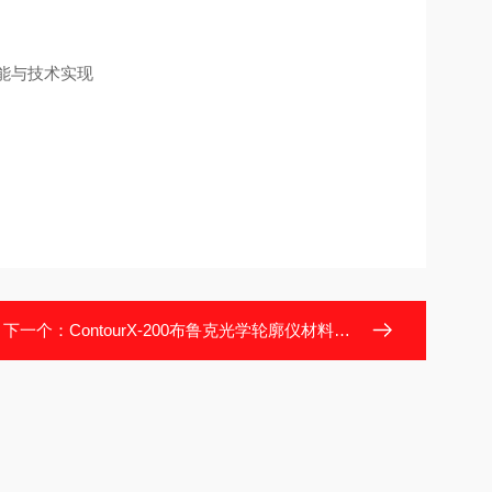
下一个：
ContourX-200布鲁克光学轮廓仪材料工艺与结构可靠性分析