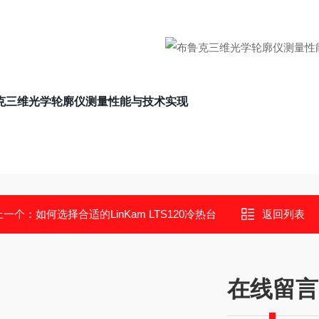
克三维光学轮廓仪测量性能与技术实现
上一个：
如何选择合适的LinKam LTS120冷热台
返回列表
在线留言