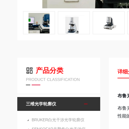
产品分类
详细
PRODUCT CLASSIFICATION
布鲁
三维光学轮廓仪
布鲁
性能
BRUKER白光干涉光学轮廓仪