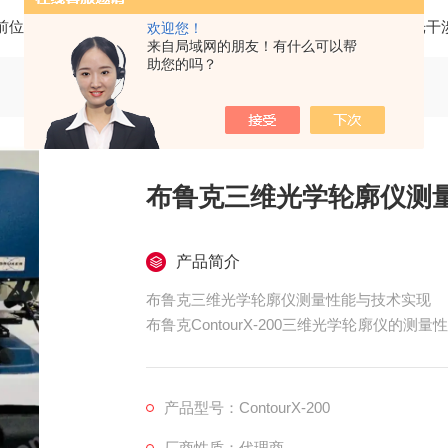
前位置：
首页
产品中心
三维光学轮廓仪
BRUKER白光
欢迎您！
来自局域网的朋友！有什么可以帮
助您的吗？
布鲁克三维光学轮廓仪测
产品简介
布鲁克三维光学轮廓仪测量性能与技术实现
布鲁克ContourX-200三维光学轮廓仪
应性三个方面。这些性能的达成，依赖于光学
产品型号：ContourX-200
厂商性质：代理商