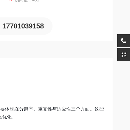
17701039158
力，主要体现在分辨率、重复性与适应性三个方面。这些
度优化。