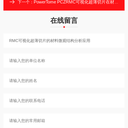
PowerTome PCZRMC可视化超薄切片在材料切片中的表现
下一个：
在线留言