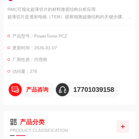
RMC可视化超薄切片的材料微观结构分析应用
超薄切片是透射电镜（TEM）观察细胞超微结构的关键步骤。Po
werTome PCZ凭借其灵活性与稳定性，在生命科学研究中广泛应
用于以下场景
产品型号：PowerTome PCZ
更新时间：2026-01-07
厂商性质：代理商
访问量：276
17701039158
产品咨询
产品分类
PRODUCT CLASSIFICATION