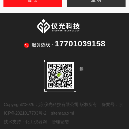
17701039158
服务热线：
Copyright©2026 北京仪光科技有限公司 版权所有
备案号：京
ICP备2021017793号-2
sitemap.xml
技术支持：
化工仪器网
管理登陆