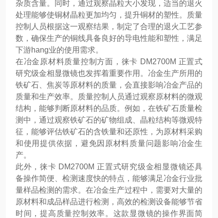
杂质含量。同时，通过观察晶粒大小发现，适当的退火
处理能够使铜材晶粒更加均匀，提升铜材的塑性。质量
控制人员根据这一观察结果，制定了合理的退火工艺参
数，确保生产的铜线具备良好的导电性能和塑性，满足
下游hang业的使用需求。
在冶金原材料质量控制方面，徕卡 DM2700M 正置式
研究级金相显微镜也发挥着重要作用。冶金生产所用的
铁矿石、焦炭等原材料的质量，会直接影响冶金产品的
质量和生产效率。质量控制人员通过观察原材料的微观
结构，能够判断原材料的品质。例如，在铁矿石质量检
测中，通过观察铁矿石的矿物组成、晶粒结构等微观特
征，能够评估铁矿石的含铁量和还原性，为原材料采购
和使用提供依据，避免因原材料质量问题影响冶金生
产。
此外，徕卡 DM2700M 正置式研究级金相显微镜还具
备操作简便、检测速度快的特点，能够满足冶金行业批
量样品检测的需求。在冶金生产过程中，需要对大量的
原材料和成品样品进行检测，高效的检测设备能够节省
时间，提高质量控制效率。这款显微镜的操作界面简