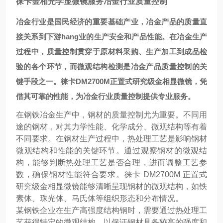
徕卡金相光学显微镜服务冶金行业质量控制
冶金行业是国民经济的重要基础产业，冶金产品的质量直
接关系到下游hang业的生产安全和产品性能。在冶金生产
过程中，质量控制贯穿于原材料采购、生产加工到成品检
验的各个环节，而微观结构检测是冶金产品质量控制的关
键手段之一。徕卡DM2700M正置式研究级金相显微镜，凭
借其可靠的性能，为冶金行业质量控制提供专业服务。
在钢铁冶金生产中，钢材的质量控制尤为重要。不同用
途的钢材，对其力学性能、化学成分、微观结构等有着
不同要求。在钢材生产过程中，热处理工艺是影响钢材
微观结构和性能的关键环节。通过观察钢材的微观结
构，能够判断热处理工艺是否合理，进而调整工艺参
数，确保钢材性能符合要求。徕卡 DM2700M 正置式
研究级金相显微镜能够清晰呈现钢材的微观结构，如铁
素体、珠光体、马氏体等组织形态和分布情况。
某钢铁企业在生产高强度结构钢时，需要通过热处理工
艺获得特定的微观结构，以保证钢材具备较高的强度和