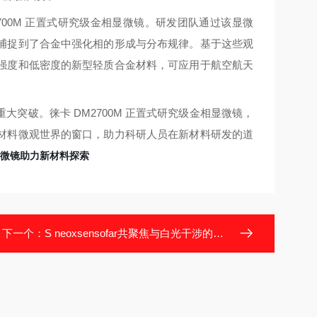
00M 正置式研究级金相显微镜。研发团队通过该显微
捕捉到了合金中强化相的形成与分布规律。基于这些观
强度和低密度的新型轻质合金材料，可应用于航空航天
突破。徕卡 DM2700M 正置式研究级金相显微镜，
材料微观世界的窗口，助力科研人员在新材料研发的道
微镜助力新材料探索
下一个：
S neoxsensofar共聚焦与白光干涉的技术融合