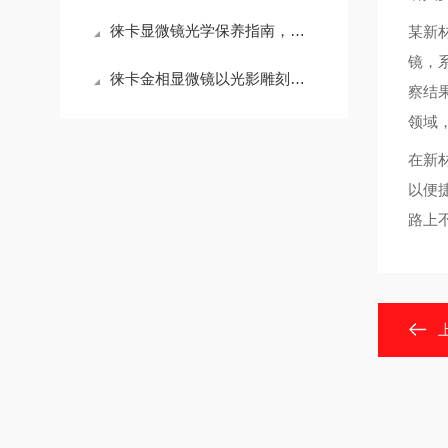
徕卡显微镜光学保养指南，守护精密光学的艺术
某新
镜，
徕卡金相显微镜以光影雕刻解锁材料基因，赋能工业质检与科研突破
察结
领域
在新
以便
路上