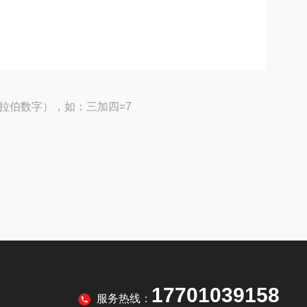
拉伯数字），如：三加四=7
17701039158
服务热线：