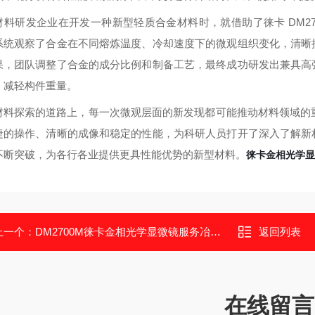
材料研发企业在开发一种新型轻质合金材料时，就借助了徕卡 DM27
系统观察了合金在不同熔炼温度、冷却速度下的微观组织变化，清晰
果，团队调整了合金的成分比例和制备工艺，最终成功研发出兼具高
，减轻构件重量。
材料探索的道路上，每一次微观层面的新发现都可能推动材料领域的重大
捷的操作、清晰的成像和稳定的性能，为科研人员打开了深入了解新
不断突破，为各行各业提供更具性能优势的新型材料。
徕卡金相光学显
上一个：
DM2700M徕卡金相光学显微镜服务冶金行业质量控制
返回列表
在线留言