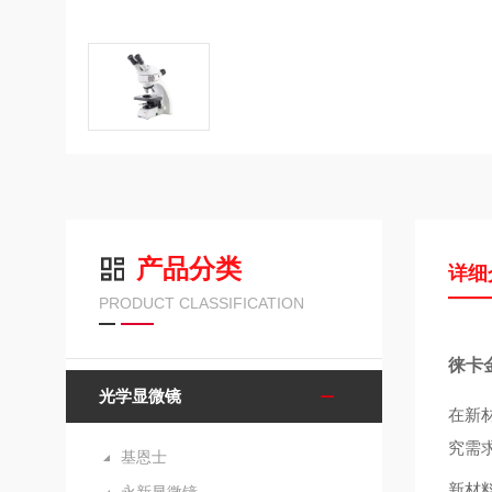
产品分类
详细
PRODUCT CLASSIFICATION
徕卡
光学显微镜
在新
究需
基恩士
新材