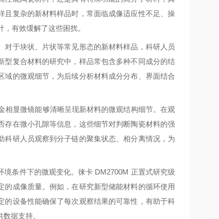
样且复杂的新材料样品时，常面临成像适应性不足、操
设计，有效缓解了这些困扰。
。对于块状、片状等常见形态的新材料样品，科研人员
新型复合材料的研究中，样品常包含多种不同成分的结
区域的微观细节，为后续分析材料成分分布、界面结合
究级金相显微镜能够清晰呈现新材料的微观结构细节。在观
否存在微小孔隙等信息，这些细节对判断陶瓷材料的强
助科研人员观察到分子链的聚集状态、相分离情况，为
条件下的微观变化。徕卡 DM2700M 正置式研究级
定的成像质量。例如，在研究新型储能材料的循环使用
定的设备性能确保了每次观察结果的可靠性，有助于科
供数据支持。