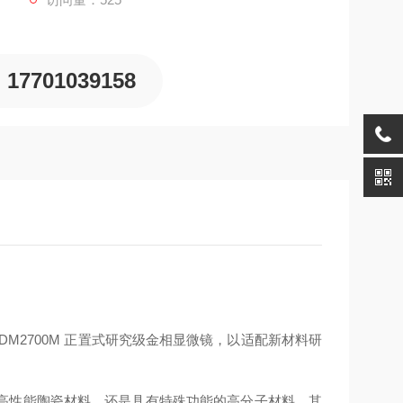
17701039158
M2700M 正置式研究级金相显微镜，以适配新材料研
高性能陶瓷材料，还是具有特殊功能的高分子材料，其