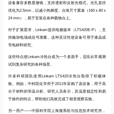
设备兼容多数显微镜，支持透射和反射光模式。光孔直径
优化为2.5mm，以减小热梯度。台体尺寸紧凑（160 x 80 x
24 mm），易于安装在各种载物台上。
对于扩展需求，Linkam提供电极版本（LTS420E-P），支
持施加电场或信号测量。这种灵活性使设备可用于液晶或
导电材料研究。
这些特点使Linkam冷热台成为一个多面手，适应从常规测
试到复杂研究的各种场景。
许多科研团队使用Linkam LTS420冷热台取得了积极体
验。例如，中科院化学所于2011年采购了该设备，用于高
分子材料的等温分析。研究人员表示，其温度稳定性和易
于操作的特点，帮助他们高效完成了相变观察实验。
另一用户——中国科学院上海微系统与信息技术研究所，