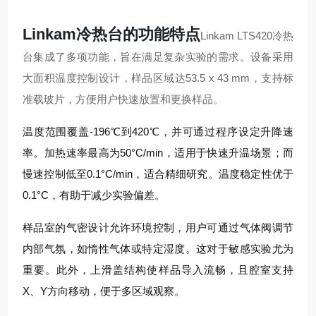
Linkam冷热台的功能特点
Linkam LTS420冷热
台集成了多项功能，旨在满足复杂实验的需求。设备采用
大面积温度控制设计，样品区域达53.5 x 43 mm，支持标
准载玻片，方便用户快速放置和更换样品
。
温度范围覆盖-196℃到420℃，并可通过程序设定升降速
率。加热速率最高为50°C/min，适用于快速升温场景；而
慢速控制低至0.1°C/min，适合精细研究。温度稳定性优于
0.1°C，有助于减少实验偏差。
样品室的气密设计允许环境控制，用户可通过气体阀调节
内部气氛，如惰性气体或特定湿度。这对于敏感实验尤为
重要。此外，上滑盖结构使样品导入流畅，且腔室支持
X、Y方向移动，便于多区域观察。