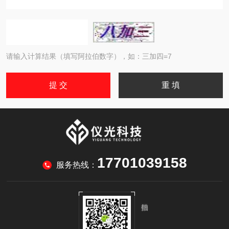
请输入计算结果（填写阿拉伯数字），如：三加四=7
17701039158
服务热线：