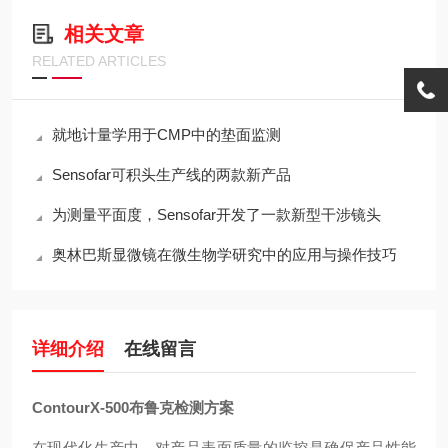
相关文章
RELATED ARTICLES
就地计量学用于CMP中的垫面监测
Sensofar可积头生产线的两款新产品
为测量平面度，Sensofar开发了一款新型干涉镜头
奥林巴斯显微镜在微生物学研究中的应用与操作技巧
详细介绍
在线留言
ContourX-500
布鲁克检测方案
在现代化生产中，对产品表面质量的监控是确保产品性能