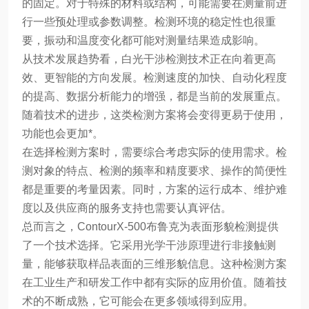
的固定。对于特殊的材料或结构，可能需要在测量前进
行一些预处理或参数调整。检测环境的稳定性也很重
要，振动和温度变化都可能对测量结果造成影响。
从技术发展趋势看，白光干涉检测技术正在向着更高
效、更智能的方向发展。检测速度的加快、自动化程度
的提高、数据分析能力的增强，都是当前的发展重点。
随着技术的进步，这类检测方案将会变得更易于使用，
功能也会更加*。
在选择检测方案时，需要综合考虑实际的使用需求。检
测对象的特点、检测的频率和精度要求、操作的简便性
都是重要的考量因素。同时，方案的运行成本、维护难
度以及供应商的服务支持也需要认真评估。
总而言之，ContourX-500布鲁克为表面形貌检测提供
了一个技术选择。它采用光学干涉原理进行非接触测
量，能够获取样品表面的三维形貌信息。这种检测方案
在工业生产和研发工作中都有实际的应用价值。随着技
术的不断成熟，它可能会在更多领域得到应用。