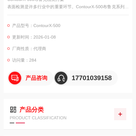
表面检测是许多行业中的重要环节。ContourX-500布鲁克系列产
品通过白光干涉测量技术，为表面形貌检测提供了可行方案，在
生产和研发中得到应用。
产品型号：ContourX-500
更新时间：2026-01-08
厂商性质：代理商
访问量：284
17701039158
产品咨询
产品分类
PRODUCT CLASSIFICATION